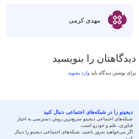
مهدی کرمی
دیدگاهتان را بنویسید
برای نوشتن دیدگاه باید
وارد بشوید
.
دیجیتو را در شبکه‌های اجتماعی دنبال کنید
شبکه‌های اجتماعی دیجیتو سریع‌ترین روش دسترسی به اخبار
فناوری، علم و خودرو است.
اگر می‌خواهید به‌روز باشید، شبکه‌های اجتماعی دیجیتو را دنبال
کنید.