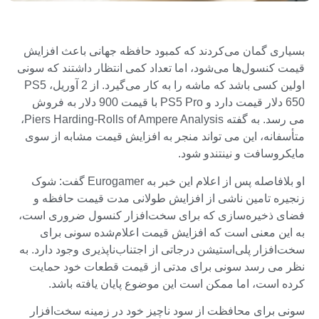
بسیاری گمان می‌کردند که کمبود حافظه جهانی باعث افزایش
قیمت کنسول‌ها می‌شود، اما تعداد کمی انتظار داشتند که سونی
اولین کسی باشد که ماشه را به کار می‌گیرد. از 2 آوریل، PS5
650 دلار قیمت دارد و PS5 Pro با قیمت 900 دلار به فروش
می رسد. به گفته Piers Harding-Rolls of Ampere Analysis،
متأسفانه، این می تواند منجر به افزایش قیمت مشابه از سوی
مایکروسافت و نینتندو شود.
او بلافاصله پس از اعلام این خبر به Eurogamer گفت: شوک
زنجیره تامین ناشی از افزایش طولانی مدت قیمت حافظه و
فضای ذخیره‌سازی که برای سخت‌افزار کنسول ضروری است،
به این معنی است که افزایش قیمت اعلام‌شده سونی برای
سخت‌افزار پلی‌استیشن درجاتی از اجتناب‌ناپذیری وجود دارد. به
نظر می رسد سونی برای مدتی از قیمت قطعات خود حمایت
کرده است، اما ممکن است این موضوع پایان یافته باشد.
سونی برای محافظت از سود ناچیز خود در زمینه سخت‌افزار