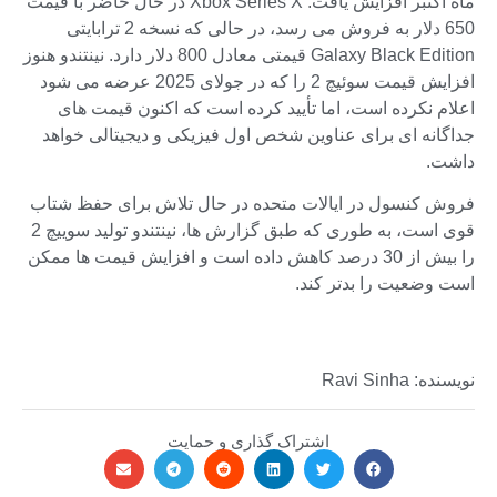
ماه اکتبر افزایش یافت. Xbox Series X در حال حاضر با قیمت
650 دلار به فروش می رسد، در حالی که نسخه 2 ترابایتی
Galaxy Black Edition قیمتی معادل 800 دلار دارد. نینتندو هنوز
افزایش قیمت سوئیچ 2 را که در جولای 2025 عرضه می شود
اعلام نکرده است، اما تأیید کرده است که اکنون قیمت های
جداگانه ای برای عناوین شخص اول فیزیکی و دیجیتالی خواهد
داشت.
فروش کنسول در ایالات متحده در حال تلاش برای حفظ شتاب
قوی است، به طوری که طبق گزارش ها، نینتندو تولید سوییچ 2
را بیش از 30 درصد کاهش داده است و افزایش قیمت ها ممکن
است وضعیت را بدتر کند.
نویسنده: Ravi Sinha
اشتراک گذاری و حمایت