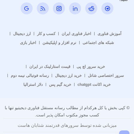
آموزش فناوری
اخبار فناوری ایران
کسب و کار
ارز دیجیتال
شبکه های اجتماعی
نرم افزار و اپلیکیشن
اخبار بازی
خرید سرور اچ پی
قیمت استارلینک در ایران
سرور اختصاصی شاتل
خرید ارز دیجیتال
رسانه فوتبالی نیمه دوم
خرید اکانت chatgpt
خرید گیم پس
دلار استرالیا
© کپی بخش یا کل هرکدام از مطالب رسانه مستقل فناوری دیجیتیو تنها با
کسب مجوز مکتوب امکان پذیر است.
میزبانی شده توسط سرورهای قدرتمند شتابان هاست