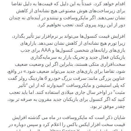
اقدام خواهد کرد، عمدتاً به این دلیل که قیمت‌ها به دلیل تقاضا
برای زیرساخت‌های هوش مصنوعی هیچ نشانه‌ای از کاهش
نشان نمی‌دهند. اگر مایکروسافت و نینتندو در آینده‌ای نه چندان
دور از این روند پیروی کنند، تعجب نخواهیم کرد.
افزایش قیمت کنسول‌ها می‌تواند بر نرم‌افزار نیز تأثیر بگذارد،
زیرا تورم هیچ نشانه‌ای از کاهش نشان نمی‌دهد. بازارهای
بازی‌های رایانه‌های شخصی کنسول‌ها و AAA برای جذب
بازیکنان فعال جدید و تحریک بازار به سرمایه‌گذاری
سخت‌افزاری متکی هستند، بنابراین اگر این وضعیت ضعیف
شود، تقاضا برای بازی‌های جدید می‌تواند ضعیف شود.» در واقع،
عناوین بزرگی مانند:
سرقت بزرگ خودرو 6
هاردینگ رولز گفت
که پلی استیشن و مایکروسافت “امیدوارند که از این “تأثیر
مثبت” در اواخر سال جاری میلادی استفاده کنند. اما باید تعجب
کنید که اگر کنسول برای بازیکنان جدید مقرون به صرفه تر بود،
چقدر موفق تر بود.
شایان ذکر است که مایکروسافت در ماه می گذشته افزایش
قیمت سخت افزار ایکس باکس را اعلام کرد و سپس دوباره در