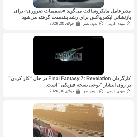
مدیرعامل مایکروسافت می‌گوید «تصمیمات ضروری» برای
بازنشانی ایکس‌باکس برای رشد بلندمدت گرفته می‌شود
مهدی کرمی
بدون نظر
جولای 30, 2026
کارگردان Final Fantasy 7: Revelation در حال “کار کردن”
بر روی انتشار “نوعی نسخه فیزیکی” است.
مهدی کرمی
بدون نظر
جولای 30, 2026