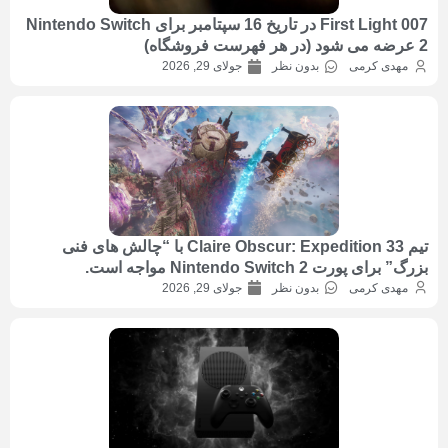
007 First Light در تاریخ 16 سپتامبر برای Nintendo Switch
2 عرضه می شود (در هر فهرست فروشگاه)
مهدی کرمی
بدون نظر
جولای 29, 2026
تیم Claire Obscur: Expedition 33 با “چالش های فنی
بزرگ” برای پورت Nintendo Switch 2 مواجه است.
مهدی کرمی
بدون نظر
جولای 29, 2026