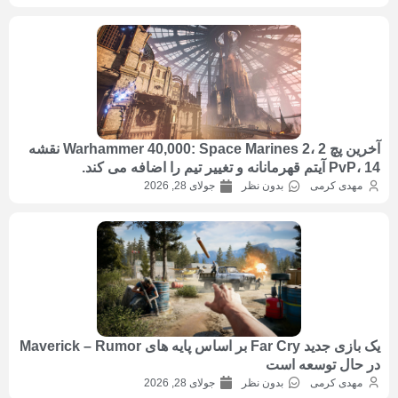
آخرین پچ Warhammer 40,000: Space Marines 2، 2 نقشه
PvP، 14 آیتم قهرمانانه و تغییر تیم را اضافه می کند.
مهدی کرمی
بدون نظر
جولای 28, 2026
یک بازی جدید Far Cry بر اساس پایه های Maverick – Rumor
در حال توسعه است
مهدی کرمی
بدون نظر
جولای 28, 2026