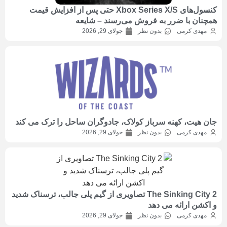
کنسول‌های Xbox Series X/S حتی پس از افزایش قیمت
همچنان با ضرر به فروش می‌رسند – شایعه
مهدی کرمی
بدون نظر
جولای 29, 2026
جان هیت، کهنه سرباز کولاک، جادوگران ساحل را ترک می کند
مهدی کرمی
بدون نظر
جولای 29, 2026
The Sinking City 2 تصاویری از گیم پلی جالب، ترسناک شدید
و اکشن ارائه می دهد
مهدی کرمی
بدون نظر
جولای 29, 2026