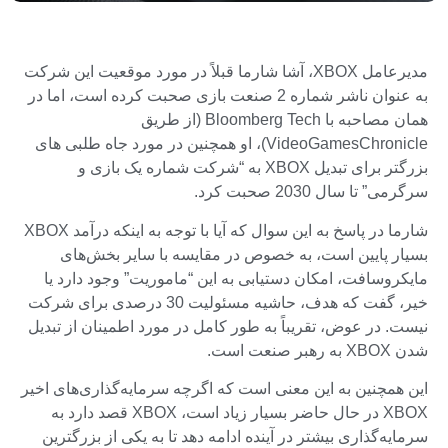
مدیرعامل XBOX، آشا شارما قبلاً در مورد موقعیت این شرکت
به عنوان ناشر شماره 2 صنعت بازی صحبت کرده است، اما در
همان مصاحبه با Bloomberg Tech (از طریق
VideoGamesChronicle)، او همچنین در مورد جاه طلبی های
بزرگتر برای تبدیل XBOX به “شرکت شماره یک بازی و
سرگرمی” تا سال 2030 صحبت کرد.
شارما در پاسخ به این سوال که آیا با توجه به اینکه درآمد XBOX
بسیار پایین است، به خصوص در مقایسه با سایر بخش‌های
مایکروسافت، امکان دستیابی به این “ماموریت” وجود دارد یا
خیر، گفت که هدف، حاشیه مسئولیت 30 درصدی برای شرکت
نیست. در عوض، تقریباً به طور کامل در مورد اطمینان از تبدیل
شدن XBOX به رهبر صنعت است.
این همچنین به این معنی است که اگرچه سرمایه‌گذاری‌های اخیر
XBOX در حال حاضر بسیار زیاد است، XBOX قصد دارد به
سرمایه‌گذاری بیشتر در آینده ادامه دهد تا به یکی از بزرگترین