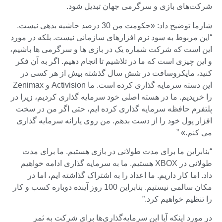
شرکت‌های بازی و سرگرمی جهان تبدیل شود.
شارما توضیح داد: «حکومت من 30 درصد حاشیه بدهی نیست.
“این مربوط به سود نرم افزارهای سازمانی نیست. بلکه در مورد
این است که شرکت شماره یک در بازی ها و سرگرمی ها باشیم،
و این چیزی است که ما در تلاشیم تا انجام دهیم. اگر به آن فکر
کنید، مایکروسافت در شش سال گذشته بیش از هر کسی در
این دسته سرمایه گذاری کرده است. ما Activision و Zenimax
را خریدیم. ما در هسته اصلی خود سرمایه گذاری کردیم، زیرا در
پلتفرم حافظه سرمایه گذاری کرده ایم، حتی اگر من در سخت
افزار پول خود را از دست بدهم. من روی یارانه سرمایه گذاری
می کنم.» ”
“بنابراین ما برای مدت طولانی در بازی هستیم. ما برای مدت
طولانی در XBOX هستیم. ما به سرمایه گذاری ادامه خواهیم
داد. اما کار داریم. ما اعداد را به اشتراک گذاشته ایم، اما در
مکان سالمی نیستیم. بنابراین 100 روز آینده دوباره کسب و کار
را تنظیم خواهیم کرد.”
در مورد اینکه آیا این سرمایه‌گذاری‌ها برای شرکت به ثمر