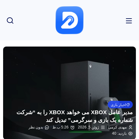
اخبار بازی
مدیر عامل XBOX می خواهد XBOX را به “شرکت
شماره یک بازی و سرگرمی” تبدیل کند
مهدی کرمی
ژوئن 5, 2026
5:26 ب.ظ
بدون نظر
بازدید: 40