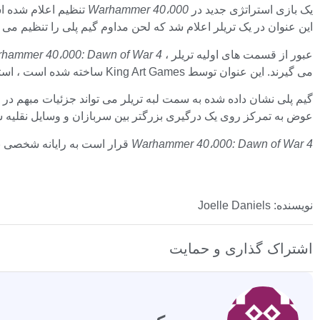
یک بازی استراتژی جدید در
Warhammer 40،000
تنظیم اعلام شده 
این عنوان در یک تریلر اعلام شد که لحن مداوم گیم پلی را تنظیم می ک
عبور از قسمت های اولیه تریلر ،
hammer 40،000: Dawn of War 4
می گیرند. این عنوان توسط King Art Games ساخته شده است ، استودیویی که به دلیل بازی های استراتژی قبلی در زمان واقعی خود شناخته شده است
گیم پلی نشان داده شده به سمت لبه تریلر می تواند جزئیات مبهم در م
عوض به تمرکز روی یک درگیری بزرگتر بین سربازان و وسایل نقلیه 
Warhammer 40،000: Dawn of War 4
قرار است به رایانه شخصی بیاید و در س
نویسنده: Joelle Daniels
اشتراک گذاری و حمایت