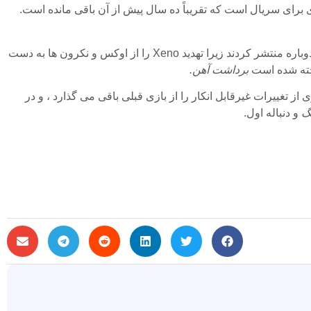
ای برای سریال است که تقریباً ده سال پیش از آن باقی مانده است.
آنها دوباره تلاش های قهرمانانه تفنگداران دریایی Bloodraven را دوباره منتشر کردند زیرا تهدید Xeno را از اوکس و نکرون ها به دست
برداشت آهن.
از تغییرات غیرقابل انکار را از بازی قبلی باقی می گذارد ، و در
گ
و دنباله اول.