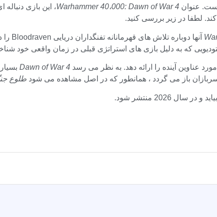
است. عنوان
Warhammer 40،000: Dawn of War 4
، این بازی دنباله 
ند. لطفا در زیر بررسی کنید.
War
ورد عناوین آینده را ارائه دهد. به نظر می رسد
Dawn of War 4
بسیاری 
سربازان باز می گردد ، همانطور که در اصل مشاهده می شود
طلوع جن
ال 2026 منتشر شود.