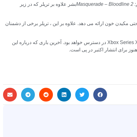
Masqu
بشر علاوه بر تریلر که در زیر
حتی مکیدن خون ارائه می دهد. علاوه بر این ، تریلر برخی از دشمنان
این دستگاه در رایانه شخصی (از طریق فروشگاه بازی های حماسی ، Steam ، GOG) ، PS5 و Xbox Series X/S در دسترس خواهد بود. آخرین باری که درباره این
نوز برای انتشار اکتبر در پی است.