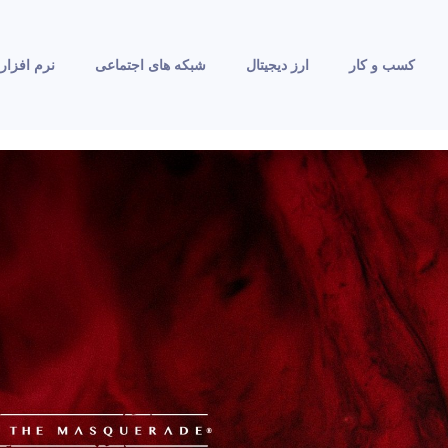
کسب و کار
ارز دیجیتال
شبکه های اجتماعی
نرم افزار 