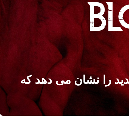
Masquerade – یک تریلر جدید را نشان می دهد که