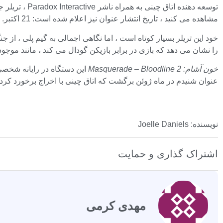
توسعه دهنده اتاق چینی به همراه ناشر Paradox Interactive ، تریلر جدیدی را برای RPG های اول شخص آینده منتشر کرده است
مشاهده می کنید ، تاریخ انتشار عنوان نیز اعلام شده است: 21 اکتبر.
خود این تریلر بسیار کوتاه است ، اما نگاهی اجمالی به گیم پلی ، از 
را نشان می دهد که بازی در برابر بازیکن گودال می کند ، مانند مو
خون آشام: Masquerade – Bloodline 2
عنوان شنیدم در ماه ژوئن برگشت که اتاق چینی با اخراج برخورد کرد. ا
نویسنده: Joelle Daniels
اشتراک گذاری و حمایت
مهدی کرمی