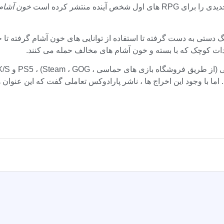
خون آشام: erade – Bloodline 2
جنگ دستی به دست گرفته تا استفاده از توانایی های خون آشام گرفته تا 
جودات کوچک که با بسته و خون آشام های مخالف حمله می کنند.
ما با وجود این اخراج ها ، ناشر پارادوکس تعاملی گفت که این عنوان ه