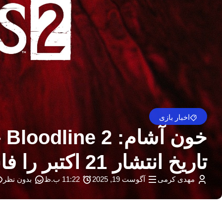
اخبار بازی
تاریخ انتشار 21 اکتبر را فاش می کند
مهدی کرمی
آگوست 19, 2025
11:22 ب.ظ
بدون نظر