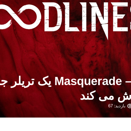
خون آشام:  Bloodline 2
بازدید: 67