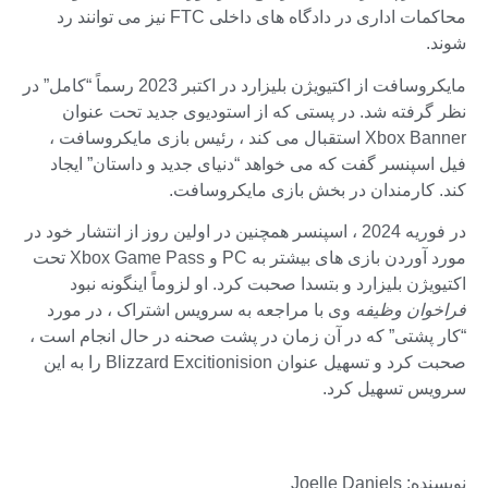
محاکمات اداری در دادگاه های داخلی FTC نیز می توانند رد
شوند.
مایکروسافت از اکتیویژن بلیزارد در اکتبر 2023 رسماً “کامل” در
نظر گرفته شد. در پستی که از استودیوی جدید تحت عنوان
Xbox Banner استقبال می کند ، رئیس بازی مایکروسافت ،
فیل اسپنسر گفت که می خواهد “دنیای جدید و داستان” ایجاد
کند. کارمندان در بخش بازی مایکروسافت.
در فوریه 2024 ، اسپنسر همچنین در اولین روز از انتشار خود در
مورد آوردن بازی های بیشتر به PC و Xbox Game Pass تحت
اکتیویژن بلیزارد و بتسدا صحبت کرد. او لزوماً اینگونه نبود
فراخوان وظیفه
وی با مراجعه به سرویس اشتراک ، در مورد
“کار پشتی” که در آن زمان در پشت صحنه در حال انجام است ،
صحبت کرد و تسهیل عنوان Blizzard Excitionision را به این
سرویس تسهیل کرد.
نویسنده: Joelle Daniels