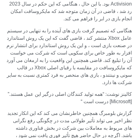
Activision بود. با این حال ، هنگامی که این حکم در سال 2023
رد شد ، قاضی در آن زمان متوجه شد که مایکروسافت امکان
انجام بازی در ابر را فراهم می کند.
هنگامی که تصمیم گرفت بازی های آینده را به تنهایی در سیستم
عامل Xbox منتشر کند ، قاضی گفت که این یک روش استاندارد
در صنعت بازی است ، و این یک روش استاندارد برای انتشار نرم
افزار به طور خاص برای سکویی است که شرکت می خواست
آن را تبلیغ کند. قاضی همچنین این واقعیت را به ارمغان می آورد
که مایکروسافت در مقایسه با رقبای اصلی Xbox در قالب
سونی و نینتندو ، بازی های منحصر به فرد کمتری نسبت به سایر
شرکت ها دارد.
کالینز نوشت: “همه تولید کنندگان اصلی درگیر این عمل هستند.”
[Microsoft] درست است “
گزارش بلومبرگ همچنین خاطرنشان می کند که این انکار تجدید
نظر اخیر می تواند تأثیر طولانی مدت در چگونگی رفع نگرانی
های مربوط به معاملات بین شرکت در بخش فناوری داشته
باشد. اگرچه در حال حاضر هیچ تأثیر فوری یافت نمی شود ،