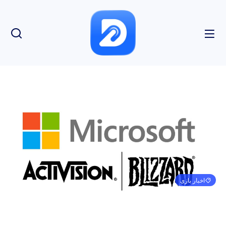
اخبار بازی
درخواست FTC ایالات متحده علیه خرید مایکروسافت
از اکتیویژن بلیزارد رد شده است
مهدی کرمی
می 8, 2025
8:04 ب.ظ
بدون نظر
بازدید: 92