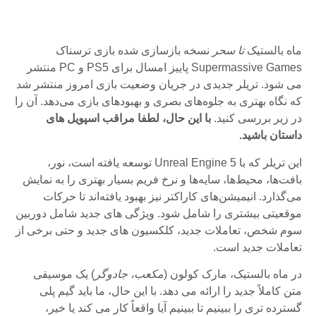
ماه بالستیک
تا سحر
نسخه بازسازی شده بازی ترسناک
Supermassive Games پاییز امسال برای PS5 و PC منتشر
می شود. تریلر جدیدی در جریان وضعیت بازی امروز منتشر شد
که نگاه بهتری به جلوه‌های بصری و بهبودهای بازی می‌دهد. آن را
در زیر بررسی کنید.
با این حال، لطفا مراقب اسپویل های
داستان باشید.
این تریلر که با Unreal Engine 5 توسعه یافته است، نور،
بافت‌ها، محیط‌ها، سایه‌ها و نرخ فریم بسیار بهتری را به نمایش
می‌گذارد. انیمیشن‌های کاراکتر نیز بهبود یافته‌اند تا حرکات
موقعیتی بیشتری را شامل شود. ویژگی های جدید شامل دوربین
سوم شخص، تعاملات جدید، کلکسیون های جدید و حتی برخی از
تعاملات جدید است.
در ماه بالستیک، مارک کولون (
مکعب، جادوگر
) یک موسیقی
متن کاملاً جدید را ارائه می دهد. با این حال، ما باید گیم پلی
گسترده تری را ببینیم تا ببینیم آیا واقعاً کار می کند یا خیر،