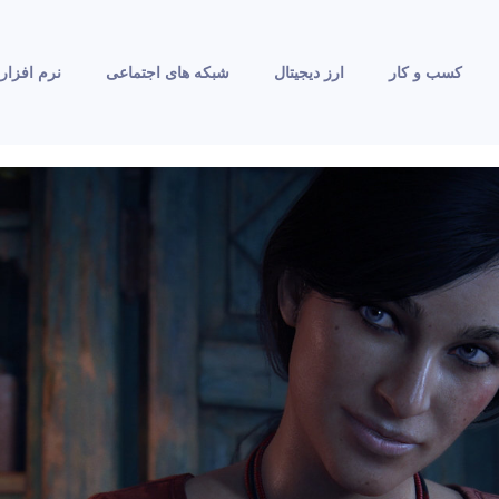
کسب و کار
ارز دیجیتال
شبکه های اجتماعی
نرم افزار 