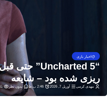
اخبار بازی
ریزی شده بود – شایعه
مهدی کرمی
آوریل 7, 2026
2:46 ب.ظ
بدون نظر
باز