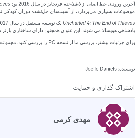
آخرین ورودی خط اصلی از
ناشناخته
فرنچایز در سال 2016 بود
ieves
موضوعات بسیاری می‌پردازد، از آسیب‌های حل‌نشده دوران کودکی ناتان
Uncharted 4: The End of Thieves
یک توسعه مستقل در سال 2017 منتشر شد،
پادشاهی هویسالا می شوند. این عنوان همچنین دارای ساختاری بازتر در 
برای جزئیات بیشتر، بررسی ما از نسخه PC را بررسی کنید.
مجموعه arted: Legacy of Thieves
نویسنده: Joelle Daniels
اشتراک گذاری و حمایت
مهدی کرمی