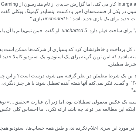
ن در یکی از قسمت‌های اخیر پادکست اینسایدر گیمینگ ویکلی گفت
 جدید برای یک بازی جدید باشد.”
uncharted 5
بازی “
uncharted 5
. او گفت: «من نمی‌دانم با آن یا
ه باشید که امن ترین گزینه برای یک استودیو، یک استودیو کاملا جدید
 شرط مطمئن.
این یک شرط مطمئن در نظر گرفته می شود، درست است؟ و این چیزی ا
” او گفت. فکر نمی‌کنم آنها هفته آینده تعطیل شوند یا هر چیز دیگری، 
ه
”
یه یک عکس معمولی تعطیلات بود، اما زیر آن عبارت «تحقیق…» نوشت