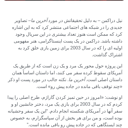
نیل دراکمن – به دلیل تحقیقاتش در مورد
آخرین ما
– تصاویر
جدیدی را در شبکه های اجتماعی منتشر کرد که به این اشاره
کرد که ممکن است هنوز تعداد بیشتری در این سریال وجود
داشته باشد. دراکمن در یک پست اینستاگرامی، هنر مفهومی
اولیه ای را که در سال 2003 برای زمین بازی خلق کرد به
اشتراک گذاشت.
این پروژه حول محور یک مرد و یک زن است که از طریق یک
آمریکای سقوط کرده سفر می کنند، اما داستان اساساً همان
داستان اصلی است.
آخرین ما
. نکته جالب در مورد پست او ذکر
«چند توقف باقی مانده در جاده پیش رو» است.
او نوشت: «امروز در حین تمیز کردن گاراژم، طرح اصلی را پیدا
کردم که در سال 2003 برای بازی یک مرد، دختر جانشین او و
سفر آنها در آمریکای شکسته انجام دادم. “این یک سفر وحشیانه
بوده است، و من برای هر بخش از آن سپاسگزارم، به خصوص
چند ایستگاهی که در جاده پیش رو باقی مانده است.”