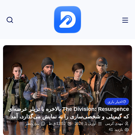
اخبار بازی
The Division: Resurgence بالاخره با تریلر عرضه‌ای
که گیم‌پلی و شخصی‌سازی را به نمایش می‌گذارد، آمد
مهدی کرمی
آوریل 1, 2026
12:52 ق.ظ
بدون نظر
بازدید: 41