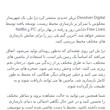
Devolver Digital تریلر جدیدی منتشر کرد
ترا نیل
، یک شهرساز
معکوس با تمرکز بر بازسازی محیط زیست. توسعه یافته توسط
Free Lives
داداش زور
و
رفته
در بهار برای PC و Netflix
منتشر خواهد شد. آخرین گیم پلی زیر را برای نمایش بازسازی
های مختلف محیط بررسی کنید.
ترا نیل
این روی نقشه‌ای که به‌طور رویه‌ای تولید می‌شود، اتفاق
می‌افتد که اساساً یک زمین بایر است. با استفاده از ماشین های
مختلف، دنیا به طرق مختلف پر از زندگی می شود. درختان تخم
ریزی می کنند، حیات وحش زنده می شود، صخره های مرجانی
رشد می کنند و خیلی چیزهای دیگر. هنگامی که محیط به طور
کامل بازسازی شد، ماشین ها می توانند بازیافت شوند و به
طبیعت بازگردانده شوند.
شما همچنین می توانید به حالت مشاهده بروید و مناظر مختلف
را تحسین کنید و در عین حال نگاهی اجمالی به دنیای بازسازی
شده داشته باشید. محیط با دست نقاشی شده است و موسیقی