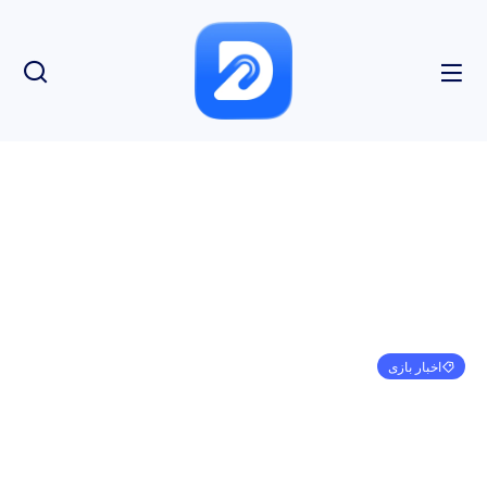
اخبار بازی
Terra Nil در بهار امسال برای رایانه های شخصی و
نتفلیکس عرضه می شود
مهدی کرمی
فوریه 14, 2023
5:10 ب.ظ
بدون نظر
بازدید: 237