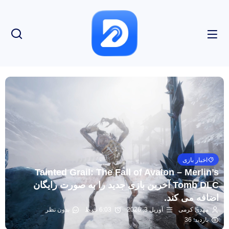
اخبار بازی
Tainted Grail: The Fall of Avalon – Merlin’s
Tomb DLC آخرین بازی جدید را به صورت رایگان
اضافه می کند.
مهدی کرمی
آوریل 3, 2026
6:03 ب.ظ
بدون نظر
بازدید: 36