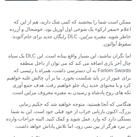
ممکن است شما را ببخشند که کمی شک دارید، هم از این که
اعلام «سفر ارکو» یک شوخی اول آوریل بود، خوشحال و آزرده
خاطر شوید.
مقبره مرلین
، DLC رایگان جدید برای
جام آلوده:
سقوط آوالون
.
اما نگران نباشید، این بسیار واقع بینانه است. این DLC یک سیاه
چال آخر بازی اضافه می کند که می توان از داخل منطقه
Forlorn Swords به آن دسترسی داشت، همراه با رئیسی که
برای عبور از در باید شکست بخورد. ما بر آن چالش غلبه خواهیم
کرد و با محتوای جدید زیاد جلو خواهیم رفت. هدف جمع آوری
تکه های روح پادشاه و رسیدن به مقبره معروف مرلین است.
هنگامی که آنجا هستید، متوجه خواهید شد که حکیم زمانی
بزرگ، اکنون بازتابی خراب از خود قبلی خود است. این به شما
بستگی دارد که وارد عمل شوید و کمک کنید. البته جراحات وارده
در نبرد هرگز از بین نمی رود، اما تلاش پاداش خواهد داشت.