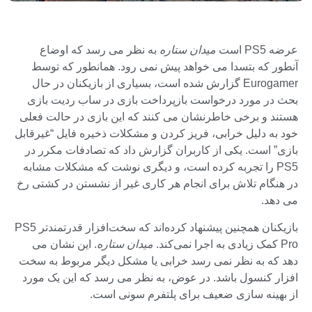
عرضه PS5 است
میدان ستاره
به نظر می رسد که اوضاع
آنطور که بتسدا می خواهد پیش نمی رود. همانطور که توسط
Eurogamer گزارش شده است، بسیاری از بازیکنان در حال
بحث در مورد درخواست بازپرداخت بازی در ساب ردیت بازی
هستند و برخی خاطرنشان می کنند که این بازی در حالت فعلی
خود به دلیل خرابی، فریز کردن و مشکلات ذخیره فایل “غیرقابل
بازی” است. یکی از کاربران گزارش داد که تصادفات مکرر در
PS5 را تجربه کرده است، و دیگری نوشت که مشکلات مشابه
در هنگام تلاش برای انجام هر کاری غیر از نشستن در کشتی رخ
می دهد.
بازیکنان همچنین پیشنهاد کرده‌اند که سخت‌افزار قدرتمندتر PS5
Pro کمک زیادی به اجرا نمی‌کند.
میدان ستاره
. این نشان می
دهد که به نظر نمی رسد خرابی یا مشکل دیگر مربوط به سخت
افزار کنسول باشد. در عوض، به نظر می رسد که این یک مورد
از بهینه سازی ضعیف برای پلتفرم سونی است.