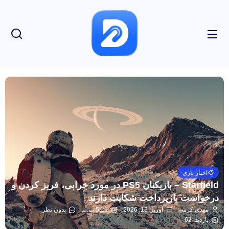
اخبار بازی
Starfield – بازیکنان PS5 در مورد خرابی، فریز کردن و
درخواست بازپرداخت شکایت دارند
مهدی کرمی
آوریل 13, 2026
5:21 ب.ظ
بدون نظر
بازدید: 62