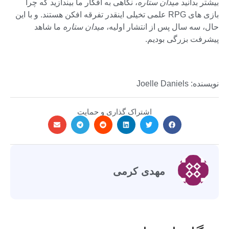
بیشتر بدانید
میدان ستاره
، نگاهی به افکار ما بیندازید که چرا
بازی های RPG علمی تخیلی اینقدر تفرقه افکن هستند. و با این
حال، سه سال پس از انتشار اولیه،
میدان ستاره
ما شاهد
پیشرفت بزرگی بودیم.
نویسنده: Joelle Daniels
اشتراک گذاری و حمایت
مهدی کرمی