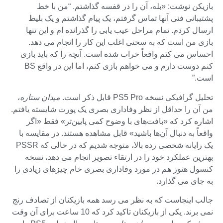
بازیکن نوشت: «بله، آن را در قفسه گذاشتم. “من با خط
پشتیبانی فنی آنها تماس گرفتم، یک پیام گذاشتم و یک بلیط
ارسال کردم. تمام مراحل عیب یابی را گذرانده ام و این تنها
بازی من است که به سختی اغلب این کار را انجام می دهد.
احساس می کنم واقعاً خراب شده است. آنچه را که باید بازی
کنم دوست دارم و می خواهم بازی کنم، اما این در واقع BS
است.”
تحلیل گرافیکی نسخه PS5 Pro قابل ذکر است.
میدان ستاره
،
من آن را حداقل از نظر وفاداری بصری یک پورت شایسته یافتم.
اشاره کرد که «بافت‌های با وضوح کمی پایین‌تر» فقط «اگر
واقعاً به دنبال آن‌ها باشید» قابل مشاهده هستند. در مقایسه با
یک رایانه شخصی رده بالا، متوجه شدیم که در حالی که PSSR
بهترین عملکرد خود را در ارتقاء تصویر انجام می دهد، نسخه
کنسول هنوز هم در مورد وفاداری بصری خام چیزهای زیادی را
به جای می گذارد.
جالب اینجاست که به نظر می رسد همه بازیکنان از تصادف رنج
نمی برند. یکی از بازیکنان تاکید کرد که 10 ساعت برای آن وقت