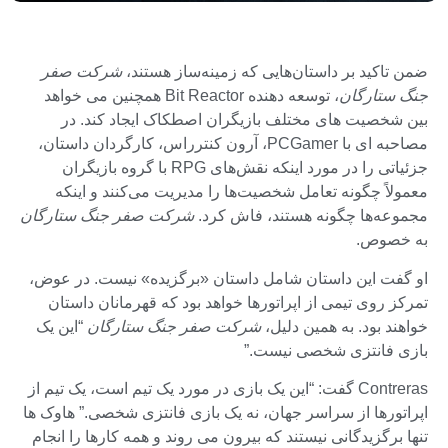
ضمن تاکید بر داستان‌هایی که زمینه‌ساز هستند،
شرکت صفر
جنگ ستارگان
، توسعه دهنده Bit Reactor همچنین می خواهد
بین شخصیت های مختلف بازیگران اصطکاک ایجاد کند. در
مصاحبه ای با PCGamer، آرون کنترراس، کارگردان داستان،
جزئیاتی را در مورد اینکه نقش‌های RPG با گروه بازیگران
معمولاً چگونه تعامل شخصیت‌ها را مدیریت می‌کنند و اینکه
مجموعه‌ها چگونه هستند، فاش کرد.
شرکت صفر جنگ ستارگان
به خصوص.
او گفت این داستان شامل داستان «برگزیده» نیست. در عوض،
تمرکز روی تیمی از اپراتورها خواهد بود که قهرمانان داستان
خواهند بود. به همین دلیل،
شرکت صفر جنگ ستارگان
“این یک
بازی فانتزی شخصی نیست.”
Contreras گفت: “این یک بازی در مورد یک تیم است، یک تیم از
اپراتورها از سراسر جهان، نه یک بازی فانتزی شخصی.” هاوک ها
تنها برگزیدگانی نیستند که بیرون می روند و همه کارها را انجام