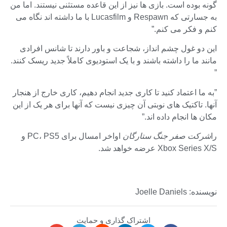
گونه بوده است. بازی ها نیز از این قاعده مستثنی نیستند. اما من
به جسارتی که Respawn و Lucasfilm با ما داشته اند نگاه می
کنم و فکر می کنم.”
این دو غول چشم انداز، شجاعت و باور دارند تا شانس افرادی
مانند ما را داشته باشند و با یک استودیوی کاملاً جدید ریسک کنند.
”
​”به ما اعتماد کنید تا کاری جدید انجام دهیم، کاری خارج از هنجار
آنها. تاکتیک های نوبتی آن چیزی نیست که آنها برای هر یک از این
مکان ها انجام داده اند.”
را
شرکت صفر جنگ ستارگان
اواخر امسال برای PC، PS5 و
Xbox Series X/S عرضه خواهد شد.
نویسنده: Joelle Daniels
اشتراک گذاری و حمایت