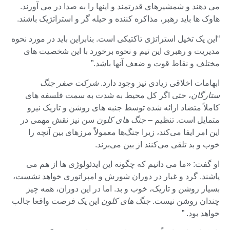
می دهند و شمشیرهای قدرتمند و اینها را به صدا در می آورند.
هاوک ها باید رهبر، مذاکره کننده و حیله گر و استراتژیک باشند.
“این یک تخیل استراتژی تاکتیکی است. بنابراین باید در مورد نحوه
مدیریت و رهبری این تیم و نحوه برخورد با این شخصیت های
مختلف و نقاط قوت و ضعف آنها باشد.”
ابهامات اخلاقی زیادی نیز وجود دارد.
شرکت صفر جنگ
ستارگان
، حتی اگر کل محیط به شدت به سمت فلسفه های
کاملاً متضاد ارائه شده توسط جنبه های روشن و تاریک نیرو
متمایل است. تنظیم –
جنگ های کلون
سن نیز نقش مهمی در
این امر ایفا می‌کند، زیرا جنگ‌ها معمولاً مرزهای بین آنچه را
خوب و بد تلقی می‌کنند از بین می‌برند.
او گفت: «ما می دانیم که چگونه این ایدئولوژی ها از هم می
پاشند. گرد و غبار در دوران شورش و امپراتوری خواهد نشست،
بسیار روشن و تاریک، خوب و بد. اما در این دوران، همه چیز
چندان روشن نیست.
جنگ های کلون
این یک فرصت واقعا جالب
خواهد بود. ”