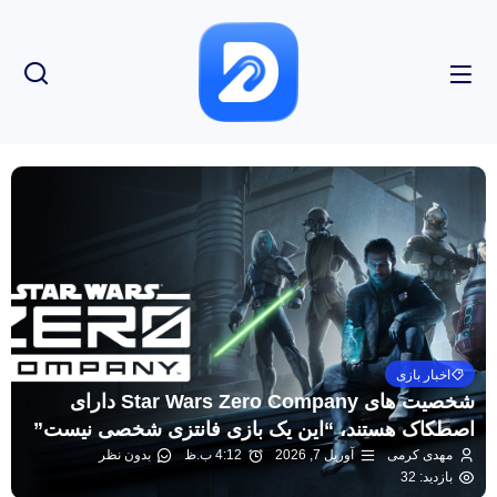
اخبار بازی
شخصیت های Star Wars Zero Company دارای
اصطکاک هستند، “این یک بازی فانتزی شخصی نیست”
مهدی کرمی
آوریل 7, 2026
4:12 ب.ظ
بدون نظر
بازدید: 32