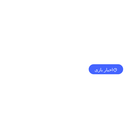
اخبار بازی
گویند سال 2023 سال “بسیار مهم” خواهد بود.
مهدی کرمی
دسامبر 17, 2022
9:21 ب.ظ
بدون نظر