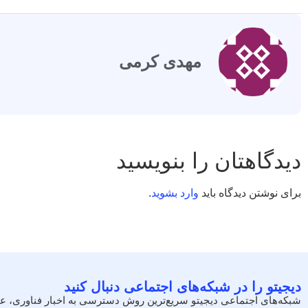
مهدی کرمی
دیدگاهتان را بنویسید
برای نوشتن دیدگاه باید
وارد بشوید
.
دیجیتو را در شبکه‌های اجتماعی دنبال کنید
شبکه‌های اجتماعی دیجیتو سریع‌ترین روش دسترسی به اخبار فناوری، ع