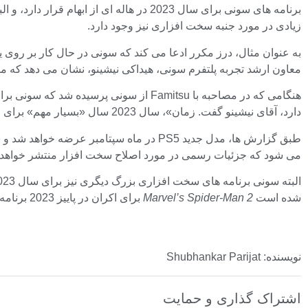
برنامه های سونی برای سال 2023 در هاله
زیادی در مورد جنبه سخت افزاری نیز وجود دارد.
معاون ارشد تجربه پلتفرم سونی، هیداکی نیشینو، نشان می دهد که مم
دارد، آقای نیشینو گفت. زمان»، سال 2023 سال «بسیار مهم» برای این پلتفرم خواهد بود. وی افزود: امیدوارم بتوانید منتظر سال آینده باشید.
می شود که جزئیات رسمی در مورد اصلاح سخت افزار منتشر خواهد ش
البته سونی برنامه های سخت افزاری بزرگ دیگری نیز برای سال 2023 دارد که PlayStation VR2 قرار است در ماه فوریه عرضه شود.
شده است
Marvel’s Spider-Man 2
برای اکران در پاییز 2023 برنامه ریزی شده است.
نویسنده: Shubhankar Parijat
اشتراک گذاری و حمایت