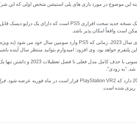
 ای از ابهام قرار دارد، و البته این موضوع در مورد بازی های پلی استیشن شخص او
به عنوان مثال، درز مکرر ادعا می کند که سونی در حال کار بر روی ی
کن است واقعاً امکان پذیر باشد.
د. “به زودی”.
فرا