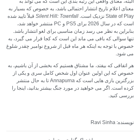
البته، معنای واقعی این رتبه بندی این است که می تواند به
معنای اعلام تاریخ انتشار احتمالی باشد، به خصوص که بسیار به
State of Play نزدیک است.
Silent Hill: Townfall
قبلاً تایید شده
است که در سال 2026 برای PS5 و PC منتشر خواهد شد،
بنابراین به نظر می رسد زمان مناسبی برای لغو انتشار باشد.
تنها سوالی که باقی می ماند این است که کجا قرار می گیرد، به
خصوص با توجه به اینکه هر ماه قبل از شروع نوامبر چقدر شلوغ
می شود.
هر اتفاقی که بیفتد، ما مشتاق هستیم که بخشی از آن باشیم، به
خصوص که این اولین عنوان اول شخص کامل سری و یکی از
بزرگترین بازی هایی است که Annapurna تا به حال منتشر
کرده است. اگر می خواهید در مورد جنگ بیشتر بدانید، اینجا را
بررسی کنید.
نویسنده: Ravi Sinha
اشتراک گذاری و حمایت