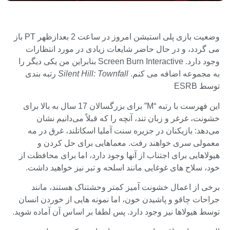
وضعیت بازی پلی استیشن امروز در ساعت 2 بعدازظهر PT باز
می گردد، و در حال حاضر شایعات زیادی در مورد انتظارات
وجود دارد. Screen Burn Interactive بنابراین من یکی دیگر را
به مجموعه اضافه می کنم.
Silent Hill: Townfall
رتبه بندی
توسط ESRB
این فهرست با رتبه “M” برای بزرگسالان 17 سال به بالا برای
خشونت، غرغر و زبان تند، آنچه را که قبلاً می‌دانیم نشان
می‌دهد: بازیکنان در جزیره سنت آملیا اسکاتلند، غرق در مه
معمولی سری خواهند رفت. معماهایی برای حل کردن و
هیولاهایی برای اجتناب از آنها وجود دارد، اما برای محافظت از
خود، سلاح های غوغایی مانند اسلحه و تبر نیز خواهید داشت.
برخی از اعمال خشونت آمیز کمتر وحشتناک هستند، مانند
جراحات چاقو و پاشیدن خون، اما نمونه هایی از خوردن انسان
توسط هیولاها نیز وجود دارد. پس لطفا بر اساس آن آماده شوید.