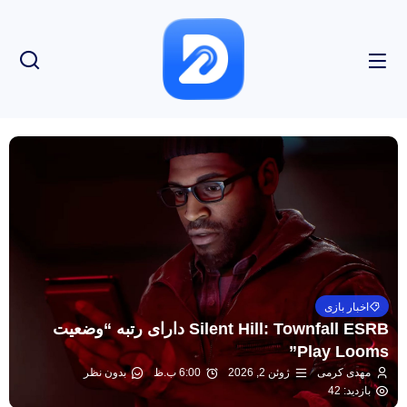
اخبار بازی
Silent Hill: Townfall ESRB دارای رتبه “وضعیت
Play Looms”
مهدی کرمی
ژوئن 2, 2026
6:00 ب.ظ
بدون نظر
بازدید: 42