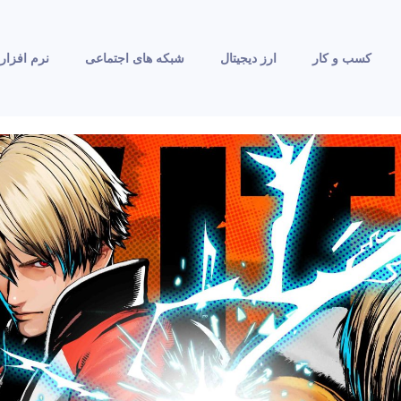
کسب و کار
ارز دیجیتال
شبکه های اجتماعی
نرم افزار 