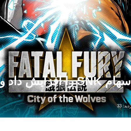
دید: 33