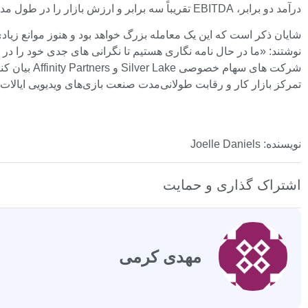
درآمد دو برابر، EBITDA تقریباً سه برابر و ارزش بازار را در طول مدت تصدی خود پنج برابر کرده است، سرمایه‌گذاری کنیم و با او همکاری کنیم.» دوربان.
شرکت های س
تمرکز بازار کار و رقابت طولانی‌مدت صنعت بازی‌های ویدیویی ایالات 
نویسنده: Joelle Daniels
اشتراک گذاری و حمایت
مهدی کرمی