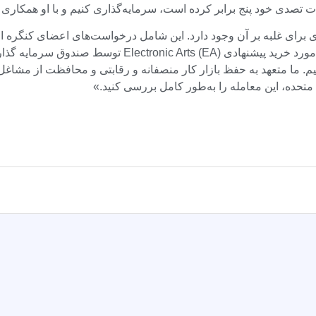
هام خصوصی Silver Lake و Affinity Partners بیان کنیم. ما متعهد به حفظ بازار کار منصفانه و رق
متحده، این معامله را به‌طور کامل بررسی کنید.»