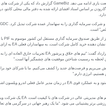
این شرکت سرمایه گذاری مستقر در عربستان سعودی به توسعه صنعت باز
گارودن
. این لحظه به رسمیت شناختن موفقیت های چشمگیر آنها است.”
ش می‌بریم و فرصت‌های جدید را کشف می‌کنیم. ما با شرکای خود برای ا
هستیم، انرژی دارم.”
اگون دوربان، شریک مدیر و مدیرعامل Silver Lake، این قرارداد را ستود و به عم
“این سرمایه گذاری مظهر ماموریت e
شی برتر پشتیبانی می شود. “ما یک رهبر جهانی در سرگرمی های تعاملی