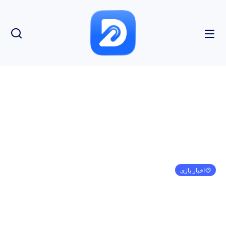
اخبار بازی
Rune Factory Guardians of Azuma در بهار 2025
برای نینتندو سوییچ و رایانه شخصی عرضه می شود.
مهدی کرمی
آگوست 27, 2024
7:13 ب.ظ
بدون نظر
بازدید: 160