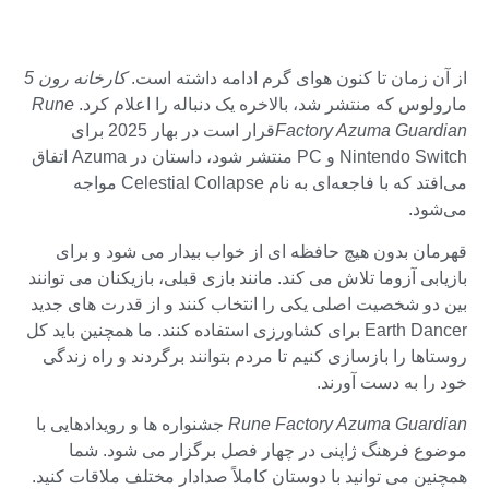
از آن زمان تا کنون هوای گرم ادامه داشته است.
کارخانه رون 5
مارولوس که منتشر شد، بالاخره یک دنباله را اعلام کرد.
Rune
Factory Azuma Guardian
قرار است در بهار 2025 برای
Nintendo Switch و PC منتشر شود، داستان در Azuma اتفاق
می‌افتد که با فاجعه‌ای به نام Celestial Collapse مواجه
می‌شود.
قهرمان بدون هیچ حافظه ای از خواب بیدار می شود و برای
بازیابی آزوما تلاش می کند. مانند بازی قبلی، بازیکنان می توانند
بین دو شخصیت اصلی یکی را انتخاب کنند و از قدرت های جدید
Earth Dancer برای کشاورزی استفاده کنند. ما همچنین باید کل
روستاها را بازسازی کنیم تا مردم بتوانند برگردند و راه زندگی
خود را به دست آورند.
Rune Factory Azuma Guardian
جشنواره ها و رویدادهایی با
موضوع فرهنگ ژاپنی در چهار فصل برگزار می شود. شما
همچنین می توانید با دوستان کاملاً صدادار مختلف ملاقات کنید.