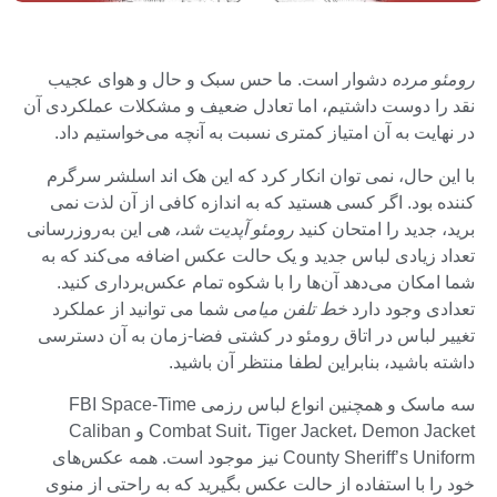
رومئو مرده
دشوار است. ما حس سبک و حال و هوای عجیب
نقد را دوست داشتیم، اما تعادل ضعیف و مشکلات عملکردی آن
در نهایت به آن امتیاز کمتری نسبت به آنچه می‌خواستیم داد.
با این حال، نمی توان انکار کرد که این هک اند اسلشر سرگرم
کننده بود. اگر کسی هستید که به اندازه کافی از آن لذت نمی
برید، جدید را امتحان کنید
رومئو آپدیت شد، هی
این به‌روزرسانی
تعداد زیادی لباس جدید و یک حالت عکس اضافه می‌کند که به
شما امکان می‌دهد آن‌ها را با شکوه تمام عکس‌برداری کنید.
تعدادی وجود دارد
خط تلفن میامی
شما می توانید از عملکرد
تغییر لباس در اتاق رومئو در کشتی فضا-زمان به آن دسترسی
داشته باشید، بنابراین لطفا منتظر آن باشید.
سه ماسک و همچنین انواع لباس رزمی FBI Space-Time
Combat Suit، Tiger Jacket، Demon Jacket و Caliban
County Sheriff’s Uniform نیز موجود است. همه عکس‌های
خود را با استفاده از حالت عکس بگیرید که به راحتی از منوی