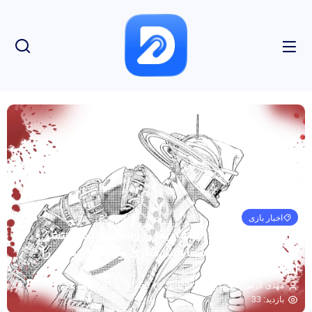
اخبار بازی
«رومئو مرد مرده است» به‌روزرسانی جدید منتشر
می‌کند، گزینه‌های سفارشی‌سازی و حالت عکس را
اضافه می‌کند
مهدی کرمی
ژوئن 26, 2026
5:55 ق.ظ
بدون نظر
بازدید: 33