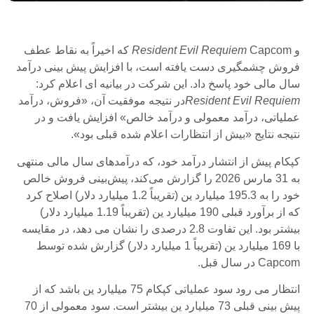
و
Resident Evil Requiem
Capcom که اخیراً به نقاط عطف
فروش چشمگیری دست یافته است، با افزایش پیش بینی درآمد
سال مالی خود پاسخ داد. این شرکت در بیانیه ای اعلام کرد:
Resident Evil Requiem
در نتیجه موفقیت آن، «فروش، درآمد
عملیاتی، درآمد معمولی و درآمد خالص» افزایش یافت و در
نتیجه نتایج «بیش از انتظارات اعلام شده قبلی بود».
کپکام پیش از انتشار درآمد خود، که درآمدهای سال مالی منتهی
به 31 مارس 2026 را گزارش می‌کند، پیش‌بینی فروش خالص
خود را به 195.3 میلیارد ین (تقریباً 1.2 میلیارد دلار) اصلاح کرد
که از برآورد قبلی 190 میلیارد ین (تقریباً 1.19 میلیارد دلار)
بیشتر بود. این تفاوت 2.8 درصدی را نشان می دهد، در مقایسه
با 169 میلیارد ین (تقریباً 1 میلیارد دلار) گزارش شده توسط
Capcom در سال قبل.
انتظار می رود سود عملیاتی کپکام 75 میلیارد ین باشد که از
پیش بینی قبلی 73 میلیارد ین بیشتر است. سود معمولی از 70