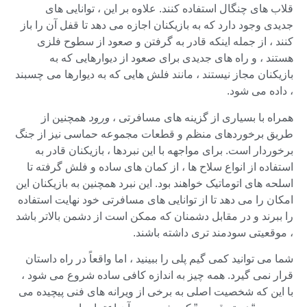
قلاب های چنگال استفاده کنند. علاوه بر این ، توانایی های
جدیدی وجود دارد که به بازیکنان اجازه می دهد تا قفل آن را باز
کنند ، از جمله اینکه قادر به گرفتن و صعود از سطوح فلزی
هستند ، و راه های جدیدی برای صعود از دیوارهایی که به
بازیکنان مجاز نیستند ، مانند فلش هایی که به دیوارها می چسبند
، داده می شود.
همراه با بسیاری از گزینه های مسافرتی ،
ورود
همچنین از
طریق برخوردهای منظم و قطعات مجموعه حماسی نیز از جنگ
برخوردار است. برای مواجهه با این نبردها ، بازیکنان قادر به
استفاده از انواع سلاح ها ، از کمان های ساده و فلش گرفته تا
اسلحه های اتوماتیک خواهند بود. این نبرد همچنین به بازیکنان این
امکان را می دهد تا از توانایی های مسافرتی خود نهایت استفاده
را ببرند و در مقابل دشمنان که ممکن است از دشمن بالاتر باشد
، موقعیتی سودمند تری داشته باشند.
شما می توانید کمی گیم پلی را ببینید ، اما واقعاً در راه داستان
قرار نمی گیرد. همه چیز به اندازه کافی ساده شروع می شود ،
با این که شخصیت اصلی به برخی از ویرانه های فنی پیچیده می