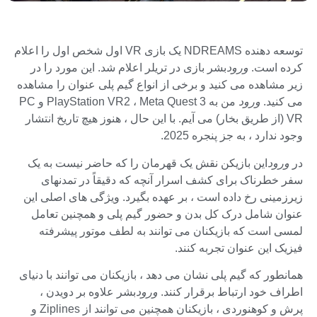
توسعه دهنده NDREAMS یک بازی VR اول شخص اول را اعلام
کرده است.
ورود
بشر بازی در تریلر اعلام شد. این مورد را در
زیر مشاهده می کنید و برخی از انواع گیم پلی عنوان را مشاهده
می کنید.
ورود
من به PlayStation VR2 ، Meta Quest 3 و PC
VR (از طریق بخار) می آیم. با این حال ، هنوز هیچ تاریخ انتشار
وجود ندارد ، به جز پنجره 2025.
در
ورود
این بازیکن نقش یک قهرمان را که حاضر نیست به یک
سفر خطرناک برای کشف اسرار آنچه که دقیقاً در تمدنهای
زیرزمینی رخ داده است ، بر عهده بگیرد. ویژگی های اصلی این
عنوان شامل درک کل بدن و حضور گیم پلی و همچنین تعامل
لمسی است که بازیکنان می توانند به لطف موتور پیشرفته
فیزیک این عنوان تجربه کنند.
همانطور که گیم پلی نشان می دهد ، بازیکنان می توانند با دنیای
اطراف خود ارتباط برقرار کنند.
ورود
بشر علاوه بر دویدن ،
پرش و کوهنوردی ، بازیکنان همچنین می توانند از Ziplines و