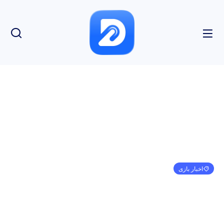
اخبار بازی
Planet of Lana در تاریخ 16 آوریل برای PS4، PS5 و
Nintendo Switch منتشر خواهد شد.
مهدی کرمی
مارس 15, 2024
9:48 ب.ظ
بدون نظر
بازدید: 182