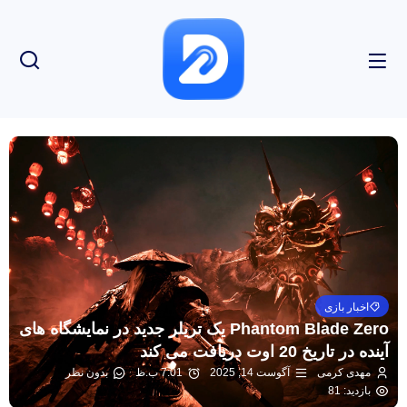
اخبار بازی
Phantom Blade Zero یک تریلر جدید در نمایشگاه های
آینده در تاریخ 20 اوت دریافت می کند
مهدی کرمی
آگوست 14, 2025
7:01 ب.ظ
بدون نظر
بازدید: 81