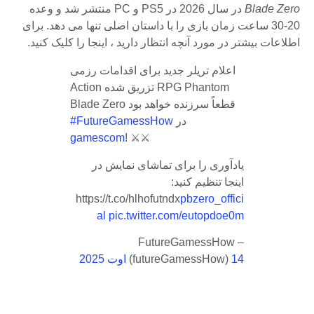
Blade Zero
در سال 2026 در PS5 و PC منتشر شد و وعده
20-30 ساعت زمان بازی را با داستان اصلی تنها می دهد. برای
اطلاعات بیشتر در مورد آنچه انتظار دارید ، اینجا را کلیک کنید.
اعلام تریلر جدید برای اقدامات رزمی
Action تزریق شده RPG Phantom
Blade Zero قطعاً سرزنده خواهد بود
در
#FutureGamessHow
gamescom
! ⚔⚔
یادآوری را برای تماشای نمایش در
اینجا تنظیم کنید:
https://t.co/hlhofutndx
pbzero_offici
al
pic.twitter.com/eutopdoe0m
– FutureGamessHow
14 اوت 2025
(futureGamessHow)