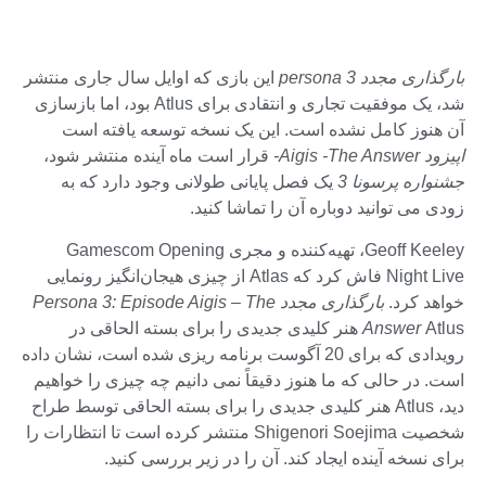
بارگذاری مجدد persona 3
این بازی که اوایل سال جاری منتشر
شد، یک موفقیت تجاری و انتقادی برای Atlus بود، اما بازسازی
آن هنوز کامل نشده است. این یک نسخه توسعه یافته است
اپیزود Aigis -The Answer-
قرار است ماه آینده منتشر شود،
جشنواره پرسونا 3
یک فصل پایانی طولانی وجود دارد که به
زودی می توانید دوباره آن را تماشا کنید.
Geoff Keeley، تهیه‌کننده و مجری Gamescom Opening
Night Live فاش کرد که Atlas از چیزی هیجان‌انگیز رونمایی
خواهد کرد.
بارگذاری مجدد Persona 3: Episode Aigis – The
Answer
Atlus هنر کلیدی جدیدی را برای بسته الحاقی در
رویدادی که برای 20 آگوست برنامه ریزی شده است، نشان داده
است. در حالی که ما هنوز دقیقاً نمی دانیم چه چیزی را خواهیم
دید، Atlus هنر کلیدی جدیدی را برای بسته الحاقی توسط طراح
شخصیت Shigenori Soejima منتشر کرده است تا انتظارات را
برای نسخه آینده ایجاد کند. آن را در زیر بررسی کنید.