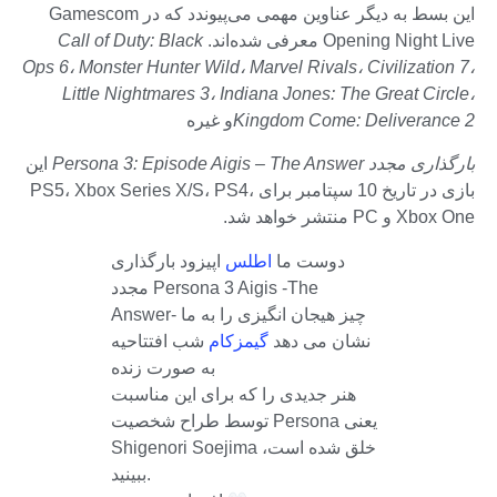
این بسط به دیگر عناوین مهمی می‌پیوندد که در Gamescom
Opening Night Live معرفی شده‌اند.
Call of Duty: Black
Ops 6، Monster Hunter Wild، Marvel Rivals، Civilization 7،
Little Nightmares 3، Indiana Jones: The Great Circle،
Kingdom Come: Deliverance 2
و غیره
بارگذاری مجدد Persona 3: Episode Aigis – The Answer
این
بازی در تاریخ 10 سپتامبر برای PS5، Xbox Series X/S، PS4،
Xbox One و PC منتشر خواهد شد.
دوست ما
اطلس
اپیزود بارگذاری
مجدد Persona 3 Aigis -The
Answer- چیز هیجان انگیزی را به ما
نشان می دهد
گیمزکام
شب افتتاحیه
به صورت زنده
هنر جدیدی را که برای این مناسبت
توسط طراح شخصیت Persona یعنی
Shigenori Soejima خلق شده است،
ببینید.