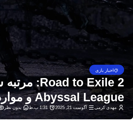
اخبار بازی
Abyssal League و موارد دیگر را اضافه می کند
مهدی کرمی
آگوست 21, 2025
1:31 ب.ظ
بدون نظر