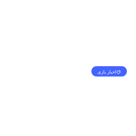
اخبار بازی
پایان بازی عرضه می شود.
مهدی کرمی
می 31, 2024
7:15 ب.ظ
بدون نظر
بازد