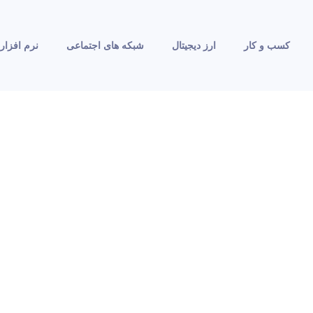
کسب و کار
ارز دیجیتال
شبکه های اجتماعی
نرم افزار 