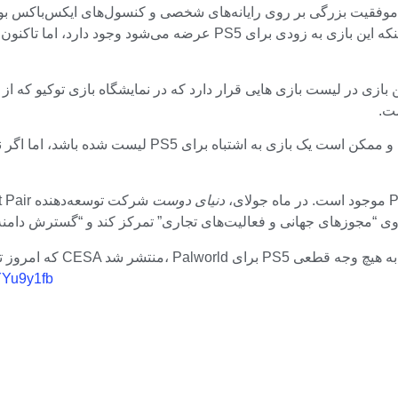
موفقیت بزرگی بر روی رایانه‌های شخصی و کنسول‌های ایکس‌باکس بوده 
زمانی روی پلتفرم‌های دیگر عرضه می‌شود. برخی نشانه‌ها مبنی بر اینکه
دنیای دوست
uYYu9y1fb