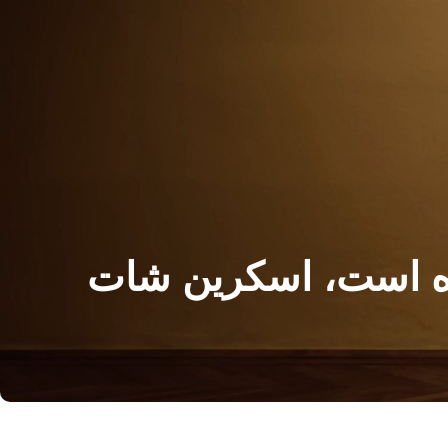
Death S یک مفهوم بوده است، اسکرین شات