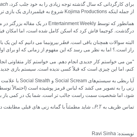
برای کارگردانی که سال گذشته توجه زیادی را به خود جلب کرد،
each
از جمله اینکه Kojima Productions شروع به فیلمبرداری یک بازی ترسناک کرده است.
درگذشت. کوجیما فاش کرد که اسکن کامل شده است، اما امکان فیلمب
البته سوالات همچنان باقی است.
قطر بیرونی
ما می دانیم که این یک ب
راز است.؟ اما به نظر می رسد که این مفهوم از زمانی که او برای 
“من می خواستم کار جدیدی انجام دهم. می خواستم کار متفاوتی انجام
کنم، اما این چیزی است که قبلاً کسی ندیده است. سیستم بازی جدید. 
زنی را به تصویر می کشد که لباس قرمز پوشیده است (احتمالاً توس
شود، اما شخصیت سمت راست جالب تر است. شما یک در کمی باز با یک
تماس ظریف به
P.T.
، شاید مطمئناً با گمانه زنی های قبلی مطابقت دا
نویسنده: Ravi Sinha