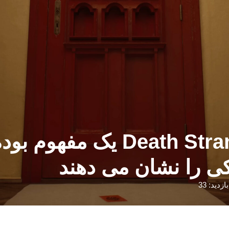
OD از زمان بازی tranding 1
ی را نشان می دهند
بازدید: 33