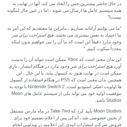
در حال حاضر بیشترین حس را ایجاد می کند. آنها در نهایت به
همه سیستم عامل ها ارسال می شوند ، اما در عین حال اینگونه
نیست!”
“ما می توانیم آزادانه بسازیم ، بنابراین ما معتقدیم که این امر به
ما اعتماد به نفس بیشتری می بخشد.
هیچ استراحت برای شر
وجود ندارد
دقیقاً این است که ما آن را می خواهیم بدون اینکه
مجدداً سکوت کنیم. “
این بدان معنی است که Xbox ممکن است نتواند آن را بدست
آورد
هیچ استراحت برای شر وجود ندارد
در هنگام انتشار ، بازی
ممکن است در نهایت هنوز به کنسول بیاید. با این حال ، این
همچنین بدان معنی است که PS5 در هنگام استفاده از کنسول
ها اولویت اصلی استودیو است. Nintendo Switch 2 با توجه به
موفقیت اولیه خود می تواند یکی از سیستم عامل های Moon
Studios باشد.
Moon Studios تأیید کرد که Take-Two در ماه مارس مستقل
از بخش خصوصی شد ، اندکی پس از اعلام تصمیم خود برای
فروش شرکت انتشارات ایندی. این اعلامیه در ویدئویی انجام