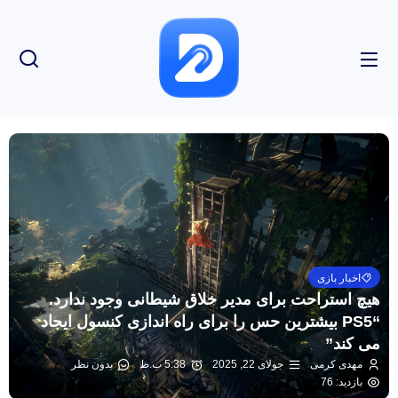
اخبار بازی
هیچ استراحت برای مدیر خلاق شیطانی وجود ندارد.
“PS5 بیشترین حس را برای راه اندازی کنسول ایجاد
می کند”
مهدی کرمی
جولای 22, 2025
5:38 ب.ظ
بدون نظر
بازدید: 76