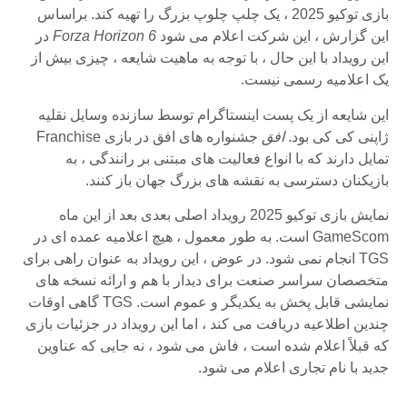
بازی توکیو 2025 ، یک چلپ چلوپ بزرگ را تهیه کند. براساس
این گزارش ، این شرکت اعلام می شود
Forza Horizon 6
در
این رویداد با این حال ، با توجه به ماهیت شایعه ، چیزی بیش از
یک اعلامیه رسمی نیست.
این شایعه از یک پست اینستاگرام توسط سازنده وسایل نقلیه
ژاپنی کی کی بود.
افق
جشنواره های افق در بازی Franchise
تمایل دارند که با انواع فعالیت های مبتنی بر رانندگی ، به
بازیکنان دسترسی به نقشه های بزرگ جهان باز کنند.
نمایش بازی توکیو 2025 رویداد اصلی بعدی بعد از این ماه
GameScom است. به طور معمول ، هیچ اعلامیه عمده ای در
TGS انجام نمی شود. در عوض ، این رویداد به عنوان راهی برای
متخصصان سراسر صنعت برای دیدار با هم و ارائه نسخه های
نمایشی قابل پخش به یکدیگر و عموم است. TGS گاهی اوقات
چندین اطلاعیه دریافت می کند ، اما این رویداد در جزئیات بازی
که قبلاً اعلام شده است ، فاش می شود ، نه جایی که عناوین
جدید با نام تجاری اعلام می شود.