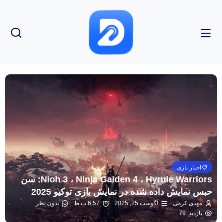
اخبار بازی
Nioh 3 ، Ninja Gaiden 4 ، Hyrule Warriors: سن
حبس نمایش داده شده در نمایش بازی توکیو 2025
مهدی کرمی
آگوست 25, 2025
6:57 ب.ظ
بدون نظر
بازدید: 79