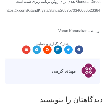
General Direct بعدی برای ژوئن برنامه ریزی شده است.
https://x.com/KitandKrysta/status/2037570346086523384
نویسنده: Varun Karunakar
اشتراک گذاری و حمایت
مهدی کرمی
دیدگاهتان را بنویسید