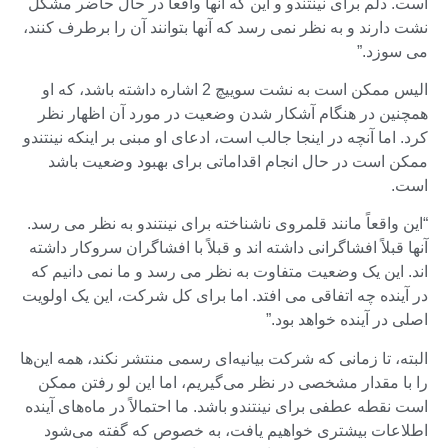
است. دلم برای نینتندو و این که آنها واقعاً در حال حاضر مشکل
نشت دارند و به نظر نمی رسد که آنها بتوانند آن را برطرف کنند،
می سوزد.”
الیس ممکن است به نشت سوییچ 2 اشاره داشته باشد، که او
همچنین در هنگام آشکار شدن وضعیت در مورد آن اظهار نظر
کرد. اما آنچه در اینجا جالب است، ادعای او مبنی بر اینکه نینتندو
ممکن است در حال انجام اقداماتی برای بهبود وضعیت باشد
است.
“این واقعاً مانند قلمروی ناشناخته برای نینتندو به نظر می رسد.
آنها قبلاً افشاگرانی داشته اند و قبلاً با افشاگران سروکار داشته
اند. این یک وضعیت متفاوت به نظر می رسد و ما نمی دانیم که
در آینده چه اتفاقی می افتد. اما برای کل شرکت، این یک اولویت
اصلی در آینده خواهد بود.”
البته، تا زمانی که شرکت بیانیه‌ای رسمی منتشر نکند، همه این‌ها
را با مقدار مشخصی در نظر می‌گیریم، اما این لو رفتن ممکن
است نقطه عطفی برای نینتندو باشد. ما احتمالاً در ماه‌های آینده
اطلاعات بیشتری خواهیم یافت، به خصوص که گفته می‌شود