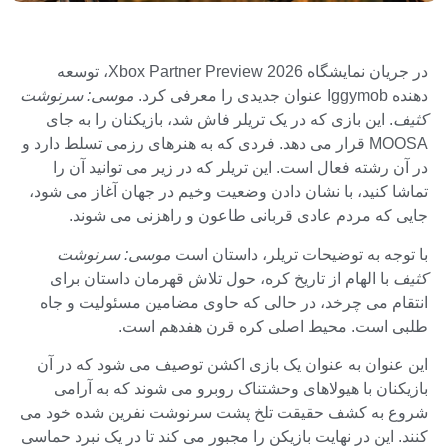
در جریان نمایشگاه Xbox Partner Preview 2026، توسعه
دهنده Iggymob عنوان جدیدی را معرفی کرد.
موسی: سرنوشت
کثیف
. این بازی که در یک تریلر فاش شد، بازیکنان را به جای
MOOSA قرار می دهد. فردی که به هنرهای رزمی تسلط دارد و
در آن رشته فعال است. این تریلر که در زیر می توانید آن را
تماشا کنید، با نشان دادن وضعیت وخیم در جهان آغاز می شود،
جایی که مردم عادی قربانی طاعون و راهزنی می شوند.
با توجه به توضیحات تریلر، داستان است
موسی: سرنوشت
کثیف
با الهام از تاریخ کره، حول تلاش قهرمان داستان برای
انتقام می چرخد، در حالی که حاوی مضامین مسئولیت و جاه
طلبی است. محیط اصلی کره قرن هفدهم است.
این عنوان به عنوان یک بازی اکشن توصیف می شود که در آن
بازیکنان با هیولاهای وحشتناک روبرو می شوند که به آرامی
شروع به کشف حقیقت تلخ پشت سرنوشت نفرین شده خود می
کنند. این در نهایت بازیکن را مجبور می کند تا در یک نبرد حماسی