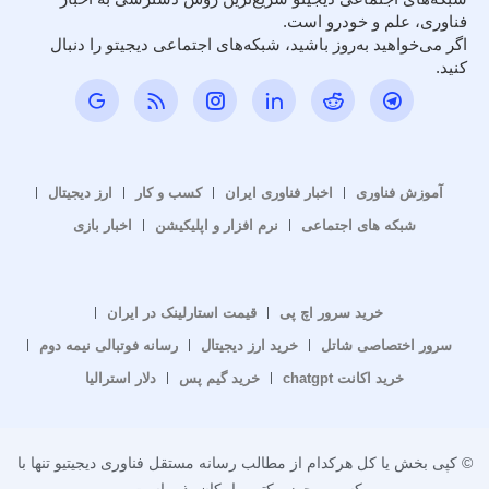
فناوری، علم و خودرو است.
اگر می‌خواهید به‌روز باشید، شبکه‌های اجتماعی دیجیتو را دنبال
کنید.
آموزش فناوری
اخبار فناوری ایران
کسب و کار
ارز دیجیتال
شبکه های اجتماعی
نرم افزار و اپلیکیشن
اخبار بازی
خرید سرور اچ پی
قیمت استارلینک در ایران
سرور اختصاصی شاتل
خرید ارز دیجیتال
رسانه فوتبالی نیمه دوم
خرید اکانت chatgpt
خرید گیم پس
دلار استرالیا
© کپی بخش یا کل هرکدام از مطالب رسانه مستقل فناوری دیجیتیو تنها با
کسب مجوز مکتوب امکان پذیر است.