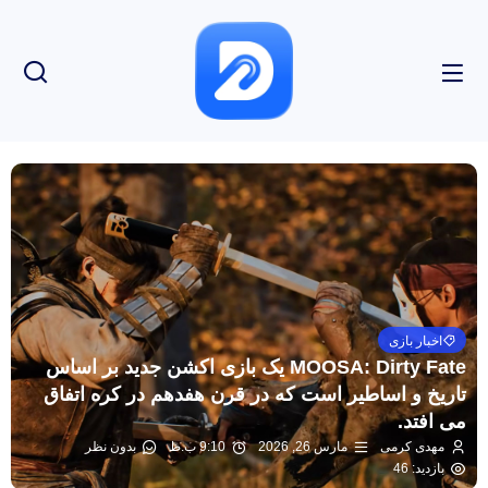
اخبار بازی
MOOSA: Dirty Fate یک بازی اکشن جدید بر اساس
تاریخ و اساطیر است که در قرن هفدهم در کره اتفاق
می افتد.
مهدی کرمی
مارس 26, 2026
9:10 ب.ظ
بدون نظر
بازدید: 46