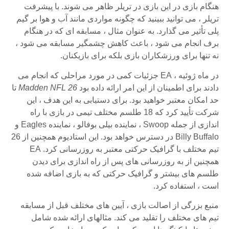
هنگام بازی در این بازی در تریلر ظاهر می شوند. با پیشرفت
تریلر ، می توانید ببینید که چگونه مواردی مانند آب و هوا بر گیم
پلی تأثیر می گذارد. به عنوان مثال ، مسابقه ای که در هنگام
برف انجام می شود ، باعث کاهش چشمگیر مسابقه می شود ،
نه تنها برای ورزشکاران بازی بلکه برای بازیکنان.
در ماه ژوئیه ، EA جزئیات کمی در مورد مراحلی که انجام می
دادند برای اطمینان از این امر ارائه داده بود
Madden NFL 26
تا
حد امکان معتبر خواهید بود. برای دستیابی به این هدف ، این
شرکت تأیید کرد که 18 طلسم مختلف تیمی در بازی با راه
اندازی از جمله Swoop ، نماینده بیلی بوفالو ، نماینده Eagles و
Billy Buffalo در دسترس خواهد بود. این استادیوم همچنین از 26
تیم مختلف با گرافیک حرکتی معتبر به روزرسانی کرد. EA
همچنین از به روزرسانی های پس از راه اندازی برای دیدن
طلسم های بیشتر و گرافیک حرکتی که به بازی اضافه شده
است ، استفاده کرد.
منبع بزرگی از اصالت بازی ، آیین های مختلف قبل از مسابقه
تیم های مختلف را تقلید می کند. مثالهای ارائه شده شامل