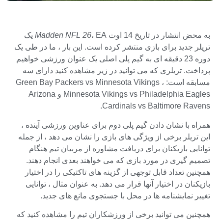
به محض انتشار در تاریخ 14 اوت
Madden NFL 26
، EA یک
تریلر جدید برای بازی منتشر کرده است. این بار ، ما در طی یک
دوره 23 دقیقه ای به گیم پلی اصلی یک عنوان ورزشی خواهیم
پرداخت. تریلری که می توانید در زیر مشاهده کنید دارای سه
مسابقه است: Green Bay Packers vs Minnesota Vikings ،
Minnesota Vikings vs Philadelphia Eagles و Arizona
Cardinals vs Baltimore Ravens.
همراه با نشان دادن گیم پلی دوم برای عناوین ورزشی آینده ،
این تریلر برخی از ویژگی های بازی را نشان می دهد ، از جمله
توانایی بازیکنان برای دریافت مشاوره از مربیان تیم هنگام
تصمیم گیری در مورد بازی که می خواهند بعدی انجام دهند.
همچنین تعداد قابل توجهی از گزینه های تاکتیکی را در اختیار
بازیکنان در اختیار آنها قرار می دهد. به عنوان مثال ، توانایی
تغییر نمایشنامه ها در محل با جستجوی مانع های جدید.
همچنین می توانید برخی از ورزشکاران تیم را مشاهده کنید که