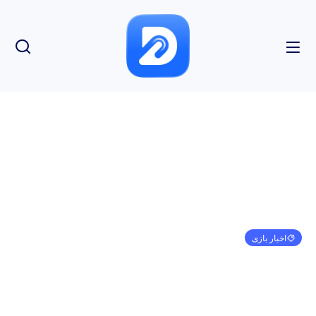
اخبار بازی
طبق اعلام وب سایت رسمی، LEGO Horizon
Adventures در تاریخ 14 نوامبر منتشر خواهد شد.
مهدی کرمی
آگوست 27, 2024
2:24 ب.ظ
بدون نظر
بازدید: 153