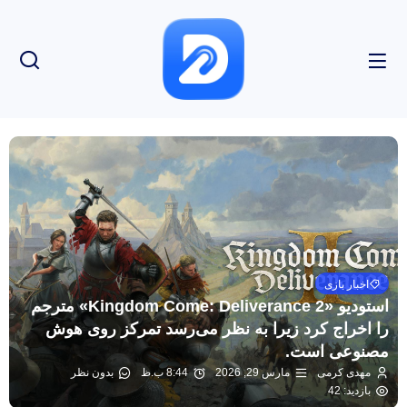
اخبار بازی
استودیو «Kingdom Come: Deliverance 2» مترجم
را اخراج کرد زیرا به نظر می‌رسد تمرکز روی هوش
مصنوعی است.
مهدی کرمی
مارس 29, 2026
8:44 ب.ظ
بدون نظر
بازدید: 42