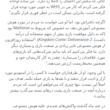
حالی که مکس این احتمال را کاملا رد نکرد، “من ساده لوحانه
فکر می کردم که کار من در WHS به خوبی مورد توجه قرار
گرفته است، بنابراین ممکن است در خطر فوری قرار نگیرم.”
اگرچه دلخراش بود، اما او می خواست به مردم در مورد هوش
مصنوعی آموزش دهد، به خصوص که مربوط به Warhorse بود
(که به دلیل موفقیت بازی بیش از سهم منصفانه آن درآمد
داشت).
Kingdom Come: Deliverance 2
). “استفاده روزافزون
از هوش مصنوعی تاثیر زیادی بر صنعت بازی و بسیاری دیگر
دارد. ما فکر می‌کنیم که باید بدانید شرکت‌هایی که بازی‌های
مورد علاقه‌تان را می‌سازند، چقدر به کار کارمندان خود و
همچنین محیط‌زیست ارزش می‌دهند.”
با این وجود، او از طرفداران خواست تا کسی را در استودیو مورد
آزار و اذیت قرار ندهند و با نقدها به بازی حمله نکنند. هدف من
اصلاً این نیست. تنها چیزی که می‌خواهم این است که مردم
درباره آنچه در صنعت بازی پشت درهای بسته می‌گذرد بیشتر
بدانند.»
در چند ماه گذشته واکنش‌های شدیدی علیه هوش مصنوعی