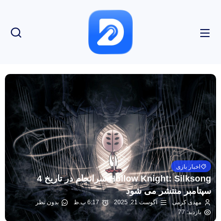
اخبار بازی
Hollow Knight: Silksong سرانجام در تاریخ 4
سپتامبر منتشر می شود
مهدی کرمی
آگوست 21, 2025
6:17 ب.ظ
بدون نظر
بازدید: 77