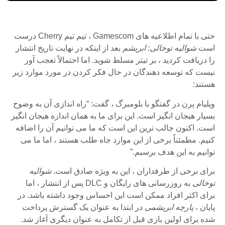
حتی با تمام اطلاعیه های Gamescom ، تیم تیم Cherry درست
است
شوالیه توخالی: ابریشم
بعد از اینکه در نهایت تاریخ انتشار
را دریافت کردید ، بر تیتر مسلط شوید. اما احتمالاً تعجب آور
نیست که توسعه دهندگان در حال فکر کردن در مورد موارد زیر
هستند:
ویلیام پرن در گفتگو با بلومبرگ ، گفت: “راه اندازی آن به وضوح
بسیار هیجان انگیز است. این برای ما به همان اندازه هیجان انگیز
است. اکنون جالب ترین این است که ما می توانیم آن را اضافه
کنیم. مطمئناً برخی از این موارد جاه طلب هستند ، اما ما می
توانیم به این هدف برسیم.”
برای برخی از طرفداران ، این به ویژه صادق است.
شوالیه
توخالی
به روزرسانی های رایگان و DLC پس از انتشار ، اما
برای اکثر افراد ممکن است این احساس وجود داشته باشد. در
پایان ،
پارچه ابریشمی
در ابتدا به عنوان یک گسترش پرداخت
شده برای اولین بازی قبل از تکامل به عنوان دیگری آغاز شد.