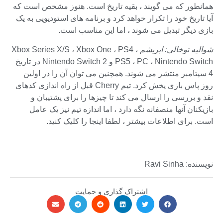
همانطور که می گویند ، بقیه تاریخ است. هنوز مشخص است که
آیا تاریخ خود را تکرار خواهد کرد و برنامه های استودیویی به یک
بازی دیگر تبدیل می شوند ، اما این مناسب است.
شوالیه توخالی: ابریشم
Xbox Series X/S ، Xbox One ، PS4 ،
PS5 ، PC ، Nintendo Switch و Nintendo Switch 2 در تاریخ
4 سپتامبر منتشر می شوند. همچنین می توان آن را در اولین
روز پاس بازی پخش کرد. تیم Cherry قبل از راه اندازی کدهای
نقد و بررسی را ارسال می کند تا چیزها را برای پشتیبان و
بازیکنان آنها منصفانه نگه دارد ، اما اندازه تیم نیز یک عامل
است. برای اطلاعات بیشتر ، لطفا اینجا را کلیک کنید.
نویسنده: Ravi Sinha
اشتراک گذاری و حمایت