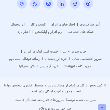
آموزش فناوری
اخبار فناوری ایران
کسب و کار
ارز دیجیتال
شبکه های اجتماعی
نرم افزار و اپلیکیشن
اخبار بازی
خرید سرور اچ پی
قیمت استارلینک در ایران
سرور اختصاصی شاتل
خرید ارز دیجیتال
رسانه فوتبالی نیمه دوم
خرید اکانت chatgpt
خرید گیم پس
دلار استرالیا
© کپی بخش یا کل هرکدام از مطالب رسانه مستقل فناوری دیجیتیو تنها با
کسب مجوز مکتوب امکان پذیر است.
میزبانی شده توسط سرورهای قدرتمند شتابان هاست
طراحی سایت نویدفلاح