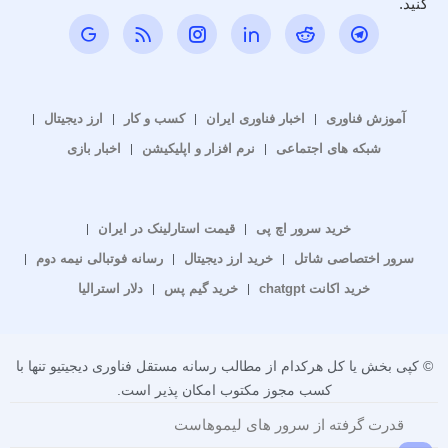
کنید.
آموزش فناوری
اخبار فناوری ایران
کسب و کار
ارز دیجیتال
شبکه های اجتماعی
نرم افزار و اپلیکیشن
اخبار بازی
خرید سرور اچ پی
قیمت استارلینک در ایران
سرور اختصاصی شاتل
خرید ارز دیجیتال
رسانه فوتبالی نیمه دوم
خرید اکانت chatgpt
خرید گیم پس
دلار استرالیا
© کپی بخش یا کل هرکدام از مطالب رسانه مستقل فناوری دیجیتیو تنها با
کسب مجوز مکتوب امکان پذیر است.
قدرت گرفته از سرور های لیموهاست