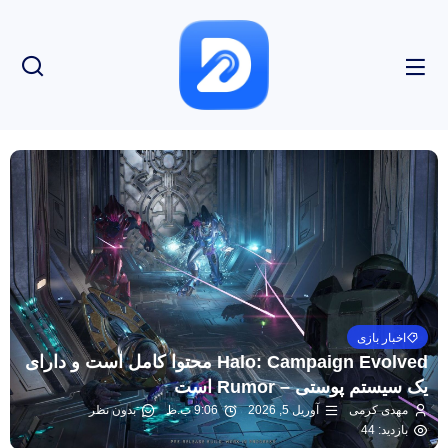
اخبار بازی
Halo: Campaign Evolved محتوا کامل است و دارای
یک سیستم پوستی – Rumor است
مهدی کرمی
آوریل 5, 2026
9:06 ب.ظ
بدون نظر
بازدید: 44