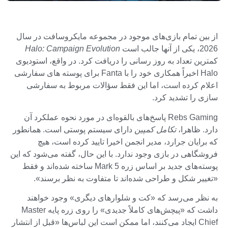
از بین تمام بازی‌های موجود در مجموعه مایکروسافت در سال
2026، یکی از آنها جالب است
Halo: Campaign Evolution
کمترین تعداد به روز رسانی را دریافت کرد. در واقع، استودیوی
Halo اخیراً همکاری خود را با Fanta برای پوسته های سفارشی
اعلام کرده است، اما این فقط سؤالات مربوط به سفارشی
سازی را تشدید کرد.
Rebs Gaming پاسخ‌های بالقوه‌ای در مورد نحوه عملکرد آن
دارد. ظاهرا،
تکامل کمپین
دارای سیستم پوستی است. همانطور
که برایان جرارد، مدیر انجمن اخیرا تایید کرده است، هیچ
فروشگاهی در بازی وجود ندارد. با این حال، گفته می‌شود که این
پوسته‌های جدید بر اساس زره Mark 5 ساخته شده‌اند و فقط
«تغییر شکل و طراحی شده‌اند تا متفاوت به نظر برسند».
به نظر می‌رسد که «کت و شلوارهای دیگری» وجود خواهند
داشت که «پیچش‌های کاملاً جدیدی» را روی زره ​​پایه Master
Chief ایجاد می‌کنند، اما ممکن است این لباس‌ها «قبل از انتشار