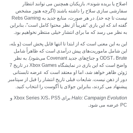
اصلاح یا بریده شوند». بازیکنان همچنین می توانند انتظار
سفارشی سازی سلاح را داشته باشند (اگرچه هنوز مشخص
نیست تا چه حد). در هر صورت، منابع جدید به Rebs Gaming
گفته اند که این بازی “تقریباً از نظر محتوا کامل است”، بنابراین
به نظر می رسد که ما برای انتشار خیلی منتظر نخواهیم بود.
این به این معنی است که از ابتدا تا انتها قابل پخش است (و بله،
این شامل ماموریت‌های پیش درآمدی است که ظاهراً شامل
ODST، Brute و جناح‌های جدید Covenant می‌شود). به نظر
واضح است که این بازی در نمایشگاه Xbox Games در تاریخ 7
ژوئن ظاهر خواهد شد، اما او معتقد است که عرضه تابستانی
دور از ذهن نیست. شایعات قبلی تاریخ انتشار را قبل از سپتامبر
پیشنهاد می کردند، بنابراین جولای یا آگوست را انتخاب کنید.
Halo: Campaign Evolution
برای Xbox Series X/S، PS5 و
PC عرضه می شود.