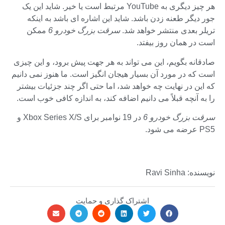
هر چیز دیگری به YouTube مرتبط است یا خیر. شاید این یک
جور دیگر طعنه زدن باشد. شاید این اشاره ای باشد به اینکه
تریلر بعدی منتشر خواهد شد.
سرقت بزرگ خودرو 6
ممکن
است در همان روز بیفتد.
صادقانه بگویم، این می تواند به هر جهت پیش برود، و این چیزی
است که در مورد آن بسیار هیجان انگیز است. ما هنوز نمی دانیم
که این در نهایت چه خواهد شد، اما حتی اگر چند جزئیات بیشتر
را به آنچه قبلاً می دانیم اضافه کند، به اندازه کافی خوب است.
سرقت بزرگ خودرو 6
در 19 نوامبر برای Xbox Series X/S و
PS5 عرضه می شود.
نویسنده: Ravi Sinha
اشتراک گذاری و حمایت