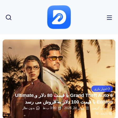
اخبار بازی
Grand Theft Auto 6 با قیمت 80 دلار و Ultimate
Edition با قیمت 100 دلار به فروش می رسد
مهدی کرمی
ژوئن 24, 2026
3:00 ب.ظ
بدون نظر
بازدید: 32