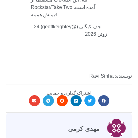
Rockstar/Take Two آمده است.
قیمتش همینه
— جف کیگلی (@geoffkeighley) 24
ژوئن 2026
نویسنده: Ravi Sinha
اشتراک گذاری و حمایت
مهدی کرمی