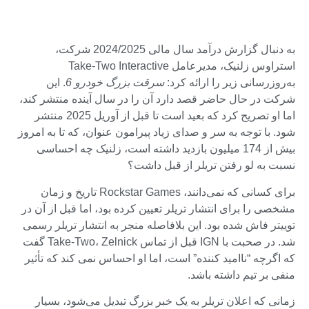
به دنبال گزارش درآمد سال مالی 2024/2025 شرکت،
استراوس زلنیک، مدیرعامل Take-Two Interactive
به‌روزرسانی زیر را ارائه کرد:
سرقت بزرگ خودرو 6
. این
شرکت در حال حاضر قصد دارد آن را در سال آینده منتشر کند،
اما او تصریح کرد که بعید است تا قبل از آوریل 2025 منتشر
شود. با توجه به سر و صدای زیاد پیرامون عنوان، که تا به امروز
بیش از 174 میلیون بازدید داشته است، زلنیک چه احساسی
نسبت به لو رفتن تریلر از قبل داشت؟
برای کسانی که نمی‌دانند، Rockstar Games تاریخ و زمان
مشخصی را برای انتشار تریلر تعیین کرده بود، اما قبل از آن در
توییتر فاش شده بود. این بلافاصله منجر به انتشار تریلر رسمی
شد. در صحبت با IGN قبل از تماس Take-Two، Zelnick گفت
که اگرچه “ناامید کننده” است، اما او احساس نمی کند که تأثیر
منفی بر تیم داشته باشد.
زمانی که اعلان تریلر به یک خبر بزرگ تبدیل می‌شود، بسیار