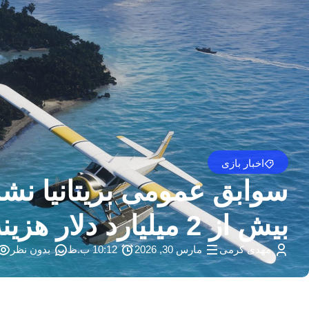
اخبار بازی
بیش از 2 میلیارد دلار هزینه دارد
مهدی کرمی
مارس 30, 2026
10:12 ب.ظ
بدون نظر