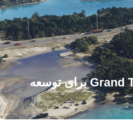
سوابق عمومی بریتانیا نشان می دهد که Grand Theft Auto 6 برای توسعه