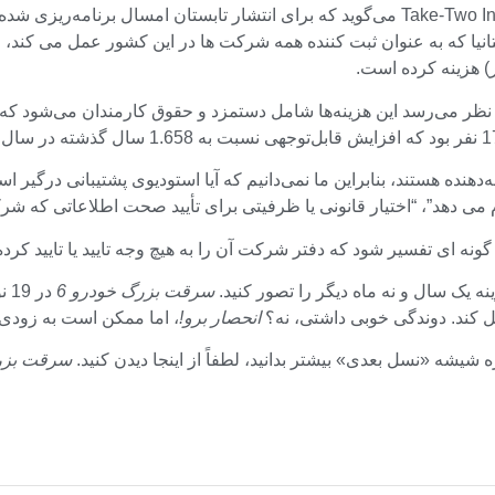
Take-Two Interactive می‌گوید که برای انتشار تابستان امسال برنا
توسعه‌دهنده هستند، بنابراین ما نمی‌دانیم که آیا استودیوی پشتیبانی د
می دهد”، “اختیار قانونی یا ظرفیتی برای تأیید صحت اطلاعاتی که شرک
ونه ای تفسیر شود که دفتر شرکت آن را به هیچ وجه تایید یا تایید کرد
سرقت بزرگ خودرو 6
یل کند. دوندگی خوبی داشتی، نه؟
انحصار برو!
، اما ممکن است به زودی 
شیشه «نسل بعدی» بیشتر بدانید، لطفاً از اینجا دیدن کنید.
سرقت بزرگ