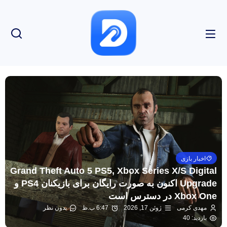
اخبار بازی
Grand Theft Auto 5 PS5, Xbox Series X/S Digital
Upgrade اکنون به صورت رایگان برای بازیکنان PS4 و
Xbox One در دسترس است
مهدی کرمی
ژوئن 17, 2026
6:47 ب.ظ
بدون نظر
بازدید: 40