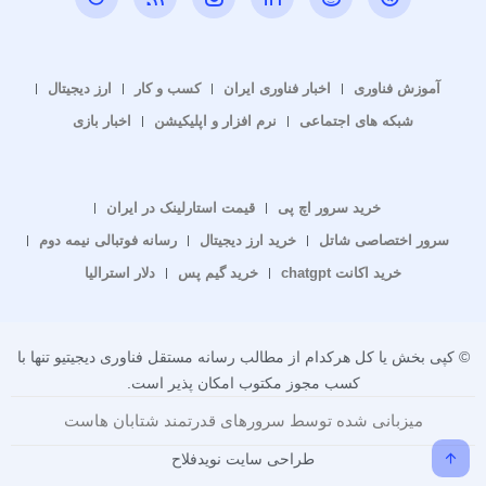
آموزش فناوری
اخبار فناوری ایران
کسب و کار
ارز دیجیتال
شبکه های اجتماعی
نرم افزار و اپلیکیشن
اخبار بازی
خرید سرور اچ پی
قیمت استارلینک در ایران
سرور اختصاصی شاتل
خرید ارز دیجیتال
رسانه فوتبالی نیمه دوم
خرید اکانت chatgpt
خرید گیم پس
دلار استرالیا
© کپی بخش یا کل هرکدام از مطالب رسانه مستقل فناوری دیجیتیو تنها با
کسب مجوز مکتوب امکان پذیر است.
میزبانی شده توسط سرورهای قدرتمند شتابان هاست
طراحی سایت نویدفلاح