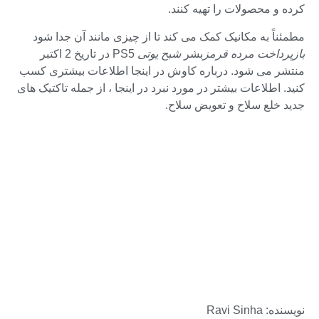
کرده و محصولات را تهیه کنند.
مطمئناً به مکانیک کمک می کند تا از چیزی مانند آن جدا شود
بازپرداخت مرده قرمز
بشر
شبح یوتی
PS5 در تاریخ 2 اکتبر
منتشر می شود. درباره کاوش در اینجا اطلاعات بیشتری کسب
کنید. اطلاعات بیشتر در مورد نبرد در اینجا ، از جمله تاکتیک های
جدید خلع سلاح و تعویض سلاح.
نویسنده: Ravi Sinha