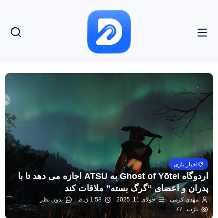
اخبار بازی
اردوگاه Ghost of Yōtei به ATSU اجازه می دهد تا با
پدران و اعضای “گرگ بسته” ملاقات کند
مهدی کرمی
جولای 11, 2025
1:58 ق.ظ
بدون نظر
بازدید: 77