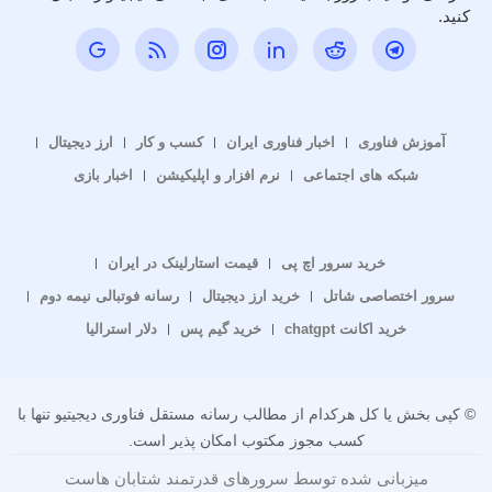
کنید.
آموزش فناوری
اخبار فناوری ایران
کسب و کار
ارز دیجیتال
شبکه های اجتماعی
نرم افزار و اپلیکیشن
اخبار بازی
خرید سرور اچ پی
قیمت استارلینک در ایران
سرور اختصاصی شاتل
خرید ارز دیجیتال
رسانه فوتبالی نیمه دوم
خرید اکانت chatgpt
خرید گیم پس
دلار استرالیا
© کپی بخش یا کل هرکدام از مطالب رسانه مستقل فناوری دیجیتیو تنها با
کسب مجوز مکتوب امکان پذیر است.
میزبانی شده توسط سرورهای قدرتمند شتابان هاست