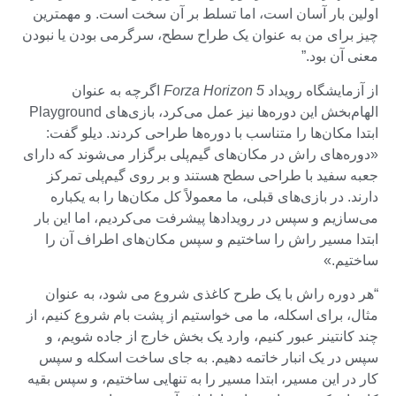
اولین بار آسان است، اما تسلط بر آن سخت است. و مهمترین
چیز برای من به عنوان یک طراح سطح، سرگرمی بودن یا نبودن
معنی آن بود.”
از آزمایشگاه رویداد
Forza Horizon 5
اگرچه به عنوان
الهام‌بخش این دوره‌ها نیز عمل می‌کرد، بازی‌های Playground
ابتدا مکان‌ها را متناسب با دوره‌ها طراحی کردند. دیلو گفت:
«دوره‌های راش در مکان‌های گیم‌پلی برگزار می‌شوند که دارای
جعبه سفید با طراحی سطح هستند و بر روی گیم‌پلی تمرکز
دارند. در بازی‌های قبلی، ما معمولاً کل مکان‌ها را به یکباره
می‌سازیم و سپس در رویدادها پیشرفت می‌کردیم، اما این بار
ابتدا مسیر راش را ساختیم و سپس مکان‌های اطراف آن را
ساختیم.»
“هر دوره راش با یک طرح کاغذی شروع می شود، به عنوان
مثال، برای اسکله، ما می خواستیم از پشت بام شروع کنیم، از
چند کانتینر عبور کنیم، وارد یک بخش خارج از جاده شویم، و
سپس در یک انبار خاتمه دهیم. به جای ساخت اسکله و سپس
کار در این مسیر، ابتدا مسیر را به تنهایی ساختیم، و سپس بقیه