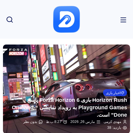
اخبار بازی
Horizon Rush بازی Forza Horizon 6 پاسخ
Playground Games به رویداد نمایشی “One-and-
Done” است.
مهدی کرمی
مارس 26, 2026
8:27 ب.ظ
بدون نظر
بازدید: 38