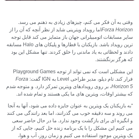
وقتی به آن فکر می کنم، چیزهای زیادی به ذهنم می رسد.
Forza Horizon
اما رویداد ویترینی شاید از نظر آنچه که آن را از
سایر مسابقات اتومبیلرانی جهان باز متمایز می کند قابل توجه
ترین رویداد باشد. بازیکنان با قطارها و پلیکان های Halo مسابقه
دادند و لحظاتی به یاد ماندنی را خلق کردند. تنها مشکل این بود
که هرگز برنگشتند.
این مشکلی است که نمی تواند از توجه Playground Games
فرار کند. تام دیلو، مدیر طراحی Level به IGN گفت:
Forza
Horizon 5
، بر روی رویدادهای ویترین تمرکز دارد. و متوجه شدم
که بیشتر اوقات، ویترین های ما یکی هستند و تمام شده اند.
“به بازیکنان یک ویترین به عنوان جایزه داده می شود، آنها به آنجا
می روند و سه دقیقه خوب می گذرانند، اما بعد رانندگی می کنند
و انگیزه ای برای بازگشت وجود ندارد. ما در حال حاضر سعی
می کنیم این مشکل را با یک برنامه زنده حل کنیم، جایی که از
یک ویترین موجود استفاده می کنیم و زمان روز، آب و هوا،