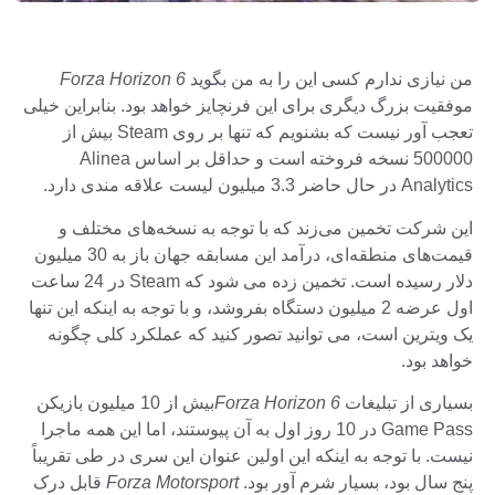
من نیازی ندارم کسی این را به من بگوید
Forza Horizon 6
موفقیت بزرگ دیگری برای این فرنچایز خواهد بود. بنابراین خیلی
تعجب آور نیست که بشنویم که تنها بر روی Steam بیش از
500000 نسخه فروخته است و حداقل بر اساس Alinea
Analytics در حال حاضر 3.3 میلیون لیست علاقه مندی دارد.
این شرکت تخمین می‌زند که با توجه به نسخه‌های مختلف و
قیمت‌های منطقه‌ای، درآمد این مسابقه جهان باز به 30 میلیون
دلار رسیده است. تخمین زده می شود که Steam در 24 ساعت
اول عرضه 2 میلیون دستگاه بفروشد، و با توجه به اینکه این تنها
یک ویترین است، می توانید تصور کنید که عملکرد کلی چگونه
خواهد بود.
بسیاری از تبلیغات
Forza Horizon 6
بیش از 10 میلیون بازیکن
Game Pass در 10 روز اول به آن پیوستند، اما این همه ماجرا
نیست. با توجه به اینکه این اولین عنوان این سری در طی تقریباً
پنج سال بود، بسیار شرم آور بود.
Forza Motorsport
قابل درک