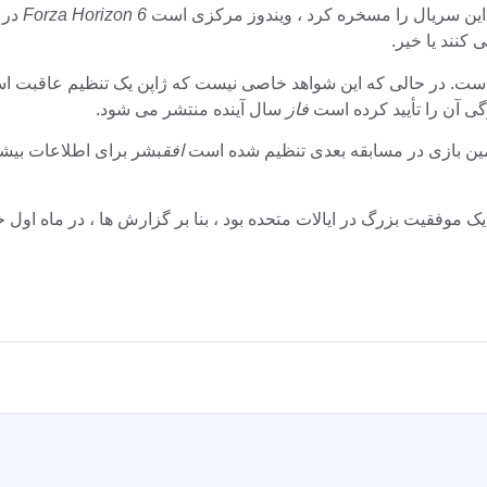
این سریال را مسخره کرد ، ویندوز مرکزی است
Forza Horizon 6
 کنند یا خیر.
نقلیه ژاپنی ساخته شده است. در حالی که این شواهد خاصی نیست که ژاپن یک تنظیم
فاز
سال آینده منتشر می شود.
افق