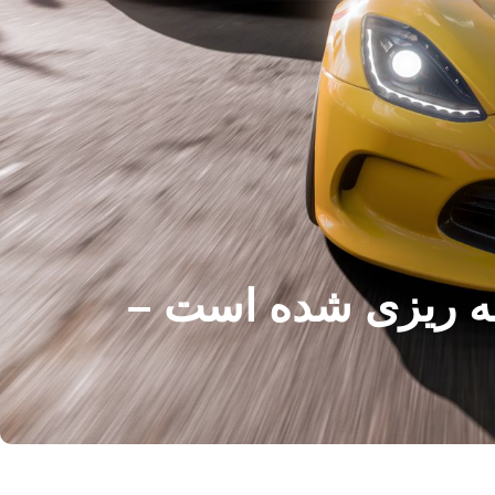
F برای نمایش بازی توکیو 2025 برنامه ریزی شده است –