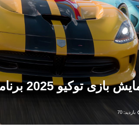
orza Horizon 6
بازدید: 70