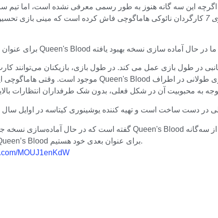
اگرچه این سه گانه هنوز به طور رسمی معرفی نشده است، اما تیم سا
 7
انبی در طول بازی عمل می کند. در طول بازی، بازیکنان می‌توانند کار
وچی این را می گوید دقیقاً منظور چیست؟
با توجه به محبوبیت آن در شکل فعلی، بدون شک طرفداران انتظارات بالا
ما در حال حاضر در حال آماده سازی نسخه بهبود یافته Queen’s Blood برای عنوان بعدی خود هستیم.
ter.com/MOUJ1enKdW