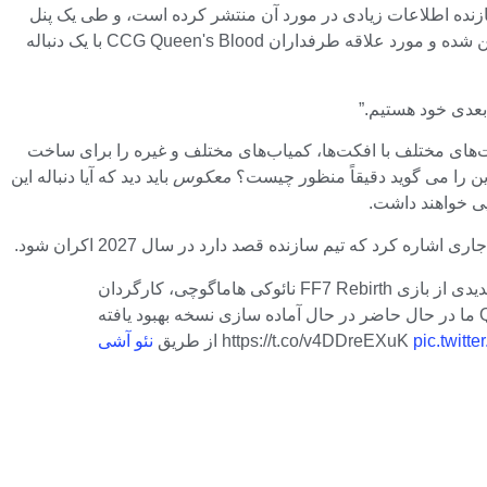
زنده اطلاعات زیادی در مورد آن منتشر کرده است، و طی یک پنل
کارگردان نائوکی هاماگوچی فاش کرده است که مینی بازی تحسین شده و مورد علاقه طرفداران CCG Queen's Blood با یک دنباله
ت‌های مختلف با افکت‌ها، کمیاب‌های مختلف و غیره را برای ساخت
معکوس
باید دید که آیا دنباله این
یی خواهند داشت.
pic.twit
https://t.co/v4DDreEXuK
از طريق
نئو آشی