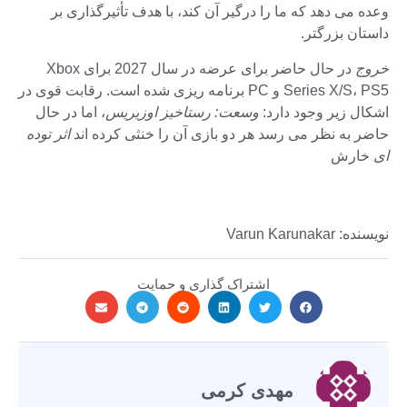
وعده می دهد که ما را درگیر آن کند، با هدف تأثیرگذاری بر
داستان بزرگتر.
خروج
در حال حاضر برای عرضه در سال 2027 برای Xbox
Series X/S، PS5 و PC برنامه ریزی شده است. رقابت قوی در
اشکال زیر وجود دارد:
وسعت: رستاخیز اوزیریس
، اما در حال
حاضر به نظر می رسد هر دو بازی آن را خنثی کرده اند
اثر توده
ای
خارش
نویسنده: Varun Karunakar
اشتراک گذاری و حمایت
مهدی کرمی