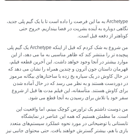
Archetype به ما این فرصت را داده است تا با یک گیم پلی جدید،
نگاهی دوباره به آینده بشریت در فضا بیندازیم.
خروج
حتی
کوتاهتر از دفعه قبل است.
من شروع به شک کردم که قبل از اینکه Archetype یک گیم پلی
پیچیده تر را منتشر کند که ظاهر مناسبی به ما می دهد، از این
موارد بیشتر در آنجا وجود خواهد داشت. این آخرین قطعه فیلم،
قهرمان داستان جون آترون و چندین همراه را نشان می دهد که
در حال کاوش در یک سیاره یخ زده با ساختارهای بیگانه مرموز
در دوردست هستند و به نظر می رسد که در حال آماده شدن
برای کاوش هستند. متأسفانه، این فیلم مدت ها قبل از شروع
سفر خود یا تلاش برای رسیدن به آنجا قطع می شود.
من دوست داشتم یک تراورس کوچک ببینم، اما واقعیت این
است. ما مطمئن هستیم که همه این عناصر در نمایشگاه
تابستانی با توضیحاتی در مورد نحوه عملکرد سیستم‌های متعدد
بازی با هم، بیشتر گسترش خواهند یافت. حتی محتوای جانبی نیز