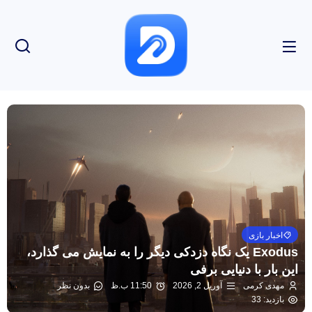
اخبار بازی
Exodus یک نگاه دزدکی دیگر را به نمایش می گذارد،
این بار با دنیایی برفی
مهدی کرمی
آوریل 2, 2026
11:50 ب.ظ
بدون نظر
بازدید: 33